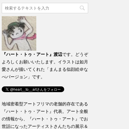
『ハート・トゥ・アート』渡辺
です。どうぞ
よろしくお願いいたします。イラストは如月
愛さんが描いてくれた「まんまる似顔絵＠な
べバージョン」です。
地域密着型アートフリマの老舗的存在である
『ハート・トゥ・アート』代表。アート全般
の情報から、『ハート・トゥ・アート』でお
世話になったアーティストさんたちの展示＆