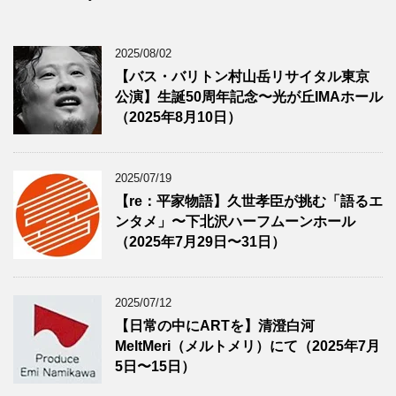
2025/08/02
【バス・バリトン村山岳リサイタル東京
公演】生誕50周年記念〜光が丘IMAホール
（2025年8月10日）
2025/07/19
【re：平家物語】久世孝臣が挑む「語るエ
ンタメ」〜下北沢ハーフムーンホール
（2025年7月29日〜31日）
2025/07/12
【日常の中にARTを】清澄白河
MeltMeri（メルトメリ）にて（2025年7月
5日〜15日）