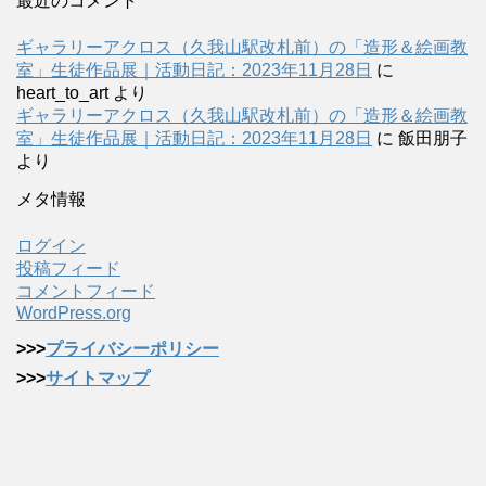
最近のコメント
ギャラリーアクロス（久我山駅改札前）の「造形＆絵画教
室」生徒作品展｜活動日記：2023年11月28日
に
heart_to_art
より
ギャラリーアクロス（久我山駅改札前）の「造形＆絵画教
室」生徒作品展｜活動日記：2023年11月28日
に
飯田朋子
より
メタ情報
ログイン
投稿フィード
コメントフィード
WordPress.org
>>>
プライバシーポリシー
>>>
サイトマップ