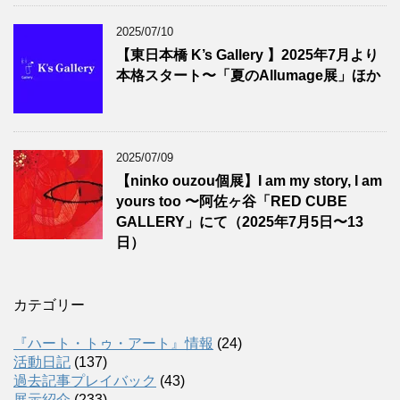
2025/07/10
【東日本橋 K’s Gallery 】2025年7月より
本格スタート〜「夏のAllumage展」ほか
2025/07/09
【ninko ouzou個展】I am my story, I am
yours too 〜阿佐ヶ谷「RED CUBE
GALLERY」にて（2025年7月5日〜13
日）
カテゴリー
『ハート・トゥ・アート』情報
(24)
活動日記
(137)
過去記事プレイバック
(43)
展示紹介
(233)