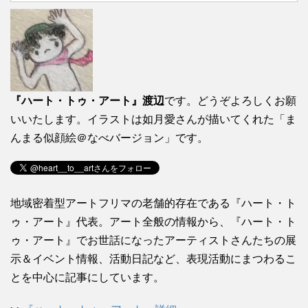
『ハート・トゥ・アート』渡辺
です。どうぞよろしくお願
いいたします。イラストは如月愛さんが描いてくれた「ま
んまる似顔絵＠なべバージョン」です。
地域密着型アートフリマの老舗的存在である『ハート・ト
ゥ・アート』代表。アート全般の情報から、『ハート・ト
ゥ・アート』でお世話になったアーティストさんたちの展
示＆イベント情報、活動日記など、表現活動にまつわるこ
とを中心に記事にしています。