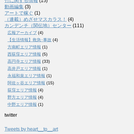
竹に関する情報
(15)
動画編集
(3)
アートで稼ぐ
(1)
（連載）めざせマスカラス！
(4)
カンデンチ（関伝地）センター
(111)
広報アーカイブ
(4)
【生活情報】救急･事故
(4)
方南町エリア情報
(1)
西荻窪エリア情報
(5)
高円寺エリア情報
(33)
高井戸エリア情報
(1)
永福和泉エリア情報
(1)
阿佐ヶ谷エリア情報
(15)
荻窪エリア情報
(4)
野方エリア情報
(4)
中野エリア情報
(1)
twitter
Tweets by heart__to__art