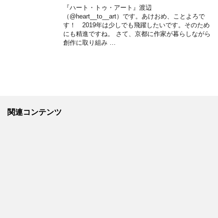
『ハート・トゥ・アート』渡辺
（@heart__to__art）です。あけおめ、ことよろで
す！ 2019年は少しでも飛躍したいです。そのため
にも精進ですね。 さて、京都に作家が暮らしながら
創作に取り組み …
関連コンテンツ