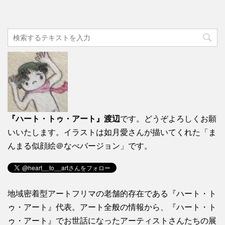
『ハート・トゥ・アート』渡辺
です。どうぞよろしくお願
いいたします。イラストは如月愛さんが描いてくれた「ま
んまる似顔絵＠なべバージョン」です。
地域密着型アートフリマの老舗的存在である『ハート・ト
ゥ・アート』代表。アート全般の情報から、『ハート・ト
ゥ・アート』でお世話になったアーティストさんたちの展