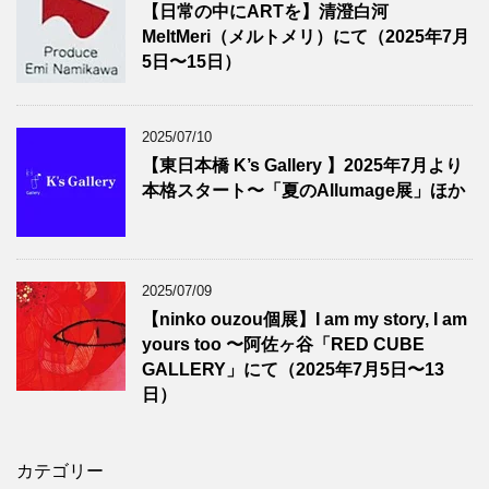
【日常の中にARTを】清澄白河
MeltMeri（メルトメリ）にて（2025年7月
5日〜15日）
2025/07/10
【東日本橋 K’s Gallery 】2025年7月より
本格スタート〜「夏のAllumage展」ほか
2025/07/09
【ninko ouzou個展】I am my story, I am
yours too 〜阿佐ヶ谷「RED CUBE
GALLERY」にて（2025年7月5日〜13
日）
カテゴリー