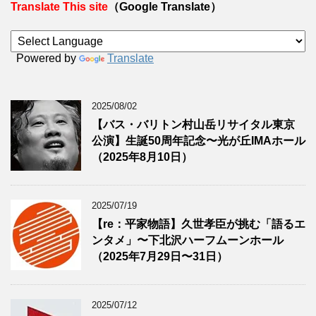
Translate This site
（Google Translate）
Powered by
Translate
2025/08/02
【バス・バリトン村山岳リサイタル東京
公演】生誕50周年記念〜光が丘IMAホール
（2025年8月10日）
2025/07/19
【re：平家物語】久世孝臣が挑む「語るエ
ンタメ」〜下北沢ハーフムーンホール
（2025年7月29日〜31日）
2025/07/12