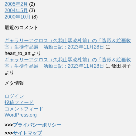
2005年2月
(2)
2004年5月
(3)
2000年10月
(8)
最近のコメント
ギャラリーアクロス（久我山駅改札前）の「造形＆絵画教
室」生徒作品展｜活動日記：2023年11月28日
に
heart_to_art
より
ギャラリーアクロス（久我山駅改札前）の「造形＆絵画教
室」生徒作品展｜活動日記：2023年11月28日
に
飯田朋子
より
メタ情報
ログイン
投稿フィード
コメントフィード
WordPress.org
>>>
プライバシーポリシー
>>>
サイトマップ