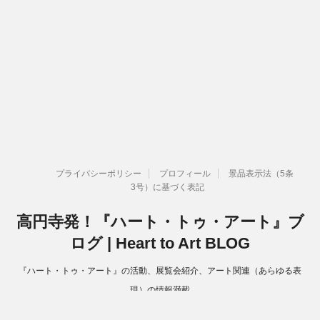
プライバシーポリシー
プロフィール
景品表示法（5条
3号）に基づく表記
高円寺発！『ハート・トゥ・アート』ブ
ログ | Heart to Art BLOG
『ハート・トゥ・アート』の活動、展覧会紹介、アート関連（あらゆる表
現）の情報満載