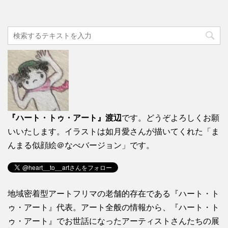
『ハート・トゥ・アート』渡辺
です。どうぞよろしくお願
いいたします。イラストは如月愛さんが描いてくれた「ま
んまる似顔絵＠なべバージョン」です。
地域密着型アートフリマの老舗的存在である『ハート・ト
ゥ・アート』代表。アート全般の情報から、『ハート・ト
ゥ・アート』でお世話になったアーティストさんたちの展