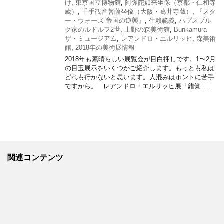
け
,
東京国立博物館
,
阿弥陀如来坐像（京都・仁和寺
蔵）
,
千手観音菩薩坐像（大阪・葛井寺蔵）
,
『スタ
ー・ウォーズ 帝国の逆襲』
,
生賴範義
,
ハプスブル
ク家のルドルフ2世
,
上野の森美術館
,
Bunkamura
ザ・ミュージアム
,
レアンドロ・エルリッヒ
,
森美術
館
,
2018年の美術展情報
2018年も素晴らしい展覧会が目白押しです。1〜2月
の目玉展示をいくつかご紹介します。もっとも私は
どれも行かないと思います。人混みはホントに苦手
ですから。 レアンドロ・エルリッヒ展「錯覚 …
関連コンテンツ