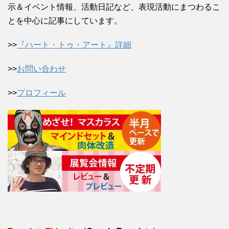
示＆イベント情報、活動日記など、表現活動にまつわるこ
とを中心に記事にしています。
>>
『ハート・トゥ・アート』詳細
>>
お問い合わせ
>>
プロフィール