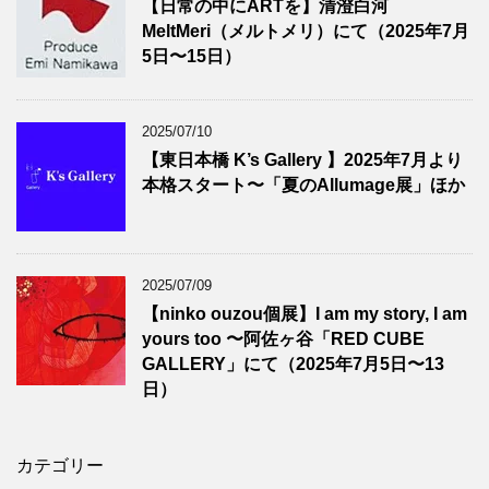
【日常の中にARTを】清澄白河
MeltMeri（メルトメリ）にて（2025年7月
5日〜15日）
2025/07/10
【東日本橋 K’s Gallery 】2025年7月より
本格スタート〜「夏のAllumage展」ほか
2025/07/09
【ninko ouzou個展】I am my story, I am
yours too 〜阿佐ヶ谷「RED CUBE
GALLERY」にて（2025年7月5日〜13
日）
カテゴリー