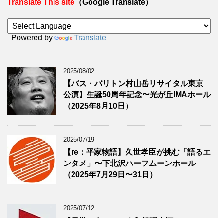
Translate This site
（Google Translate）
Powered by
Translate
2025/08/02
【バス・バリトン村山岳リサイタル東京
公演】生誕50周年記念〜光が丘IMAホール
（2025年8月10日）
2025/07/19
【re：平家物語】久世孝臣が挑む「語るエ
ンタメ」〜下北沢ハーフムーンホール
（2025年7月29日〜31日）
2025/07/12