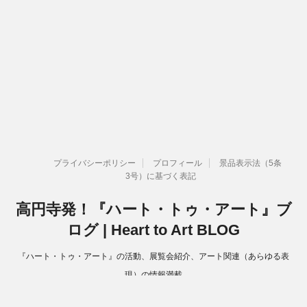
プライバシーポリシー
プロフィール
景品表示法（5条
3号）に基づく表記
高円寺発！『ハート・トゥ・アート』ブ
ログ | Heart to Art BLOG
『ハート・トゥ・アート』の活動、展覧会紹介、アート関連（あらゆる表
現）の情報満載