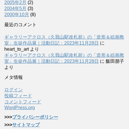
2005年2月
(2)
2004年5月
(3)
2000年10月
(8)
最近のコメント
ギャラリーアクロス（久我山駅改札前）の「造形＆絵画教
室」生徒作品展｜活動日記：2023年11月28日
に
heart_to_art
より
ギャラリーアクロス（久我山駅改札前）の「造形＆絵画教
室」生徒作品展｜活動日記：2023年11月28日
に
飯田朋子
より
メタ情報
ログイン
投稿フィード
コメントフィード
WordPress.org
>>>
プライバシーポリシー
>>>
サイトマップ