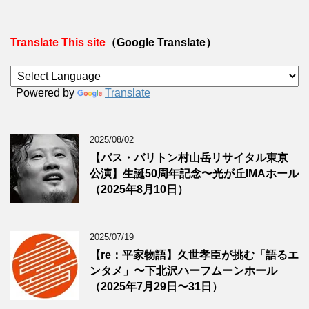
Translate This site
（Google Translate）
Powered by
Translate
2025/08/02
【バス・バリトン村山岳リサイタル東京
公演】生誕50周年記念〜光が丘IMAホール
（2025年8月10日）
2025/07/19
【re：平家物語】久世孝臣が挑む「語るエ
ンタメ」〜下北沢ハーフムーンホール
（2025年7月29日〜31日）