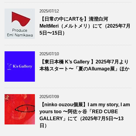
2025/07/12
【日常の中にARTを】清澄白河
MeltMeri（メルトメリ）にて（2025年7月
5日〜15日）
2025/07/10
【東日本橋 K’s Gallery 】2025年7月より
本格スタート〜「夏のAllumage展」ほか
2025/07/09
【ninko ouzou個展】I am my story, I am
yours too 〜阿佐ヶ谷「RED CUBE
GALLERY」にて（2025年7月5日〜13
日）