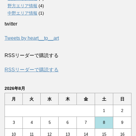
野方エリア情報
(4)
中野エリア情報
(1)
twitter
Tweets by heart__to__art
RSSリーダーで購読する
RSSリーダーで購読する
2026年8月
月
火
水
木
金
土
日
1
2
3
4
5
6
7
8
9
10
11
12
13
14
15
16