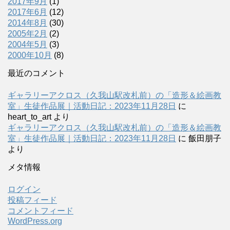
2017年9月
(1)
2017年6月
(12)
2014年8月
(30)
2005年2月
(2)
2004年5月
(3)
2000年10月
(8)
最近のコメント
ギャラリーアクロス（久我山駅改札前）の「造形＆絵画教
室」生徒作品展｜活動日記：2023年11月28日
に
heart_to_art
より
ギャラリーアクロス（久我山駅改札前）の「造形＆絵画教
室」生徒作品展｜活動日記：2023年11月28日
に
飯田朋子
より
メタ情報
ログイン
投稿フィード
コメントフィード
WordPress.org