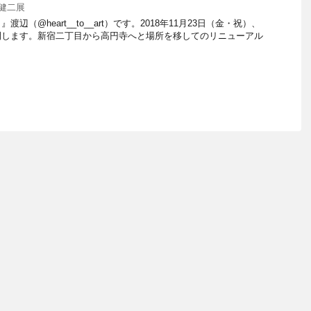
健二展
辺（@heart__to__art）です。2018年11月23日（金・祝）、
開します。新宿二丁目から高円寺へと場所を移してのリニューアル