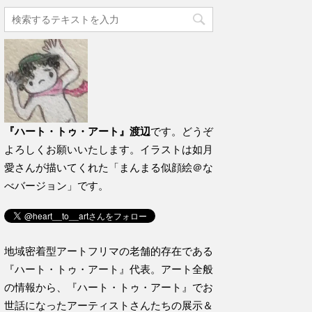
『ハート・トゥ・アート』渡辺
です。どうぞ
よろしくお願いいたします。イラストは如月
愛さんが描いてくれた「まんまる似顔絵＠な
べバージョン」です。
地域密着型アートフリマの老舗的存在である
『ハート・トゥ・アート』代表。アート全般
の情報から、『ハート・トゥ・アート』でお
世話になったアーティストさんたちの展示＆