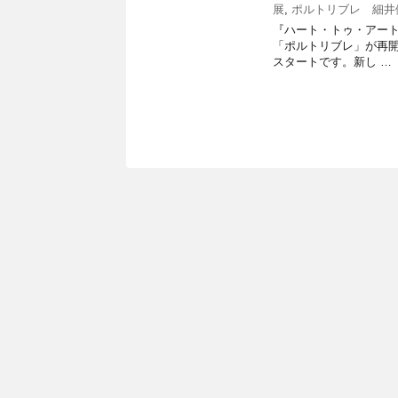
展
,
ポルトリブレ 細井
『ハート・トゥ・アート』渡
「ポルトリブレ」が再
スタートです。新し …