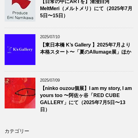
【日常の中にARTを】清澄白河
MeltMeri（メルトメリ）にて（2025年7月
5日〜15日）
2025/07/10
【東日本橋 K’s Gallery 】2025年7月より
本格スタート〜「夏のAllumage展」ほか
2025/07/09
【ninko ouzou個展】I am my story, I am
yours too 〜阿佐ヶ谷「RED CUBE
GALLERY」にて（2025年7月5日〜13
日）
カテゴリー