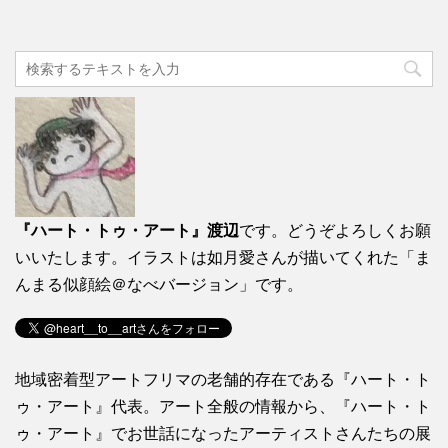
『ハート・トゥ・アート』渡辺
です。どうぞよろしくお願
いいたします。イラストは如月愛さんが描いてくれた「ま
んまる似顔絵＠なべバージョン」です。
地域密着型アートフリマの老舗的存在である『ハート・ト
ゥ・アート』代表。アート全般の情報から、『ハート・ト
ゥ・アート』でお世話になったアーティストさんたちの展