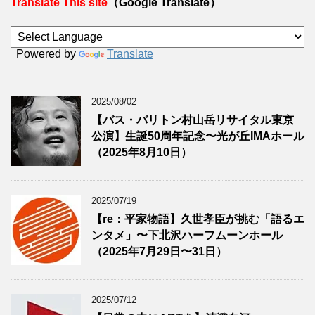
Translate This site
（Google Translate）
Powered by
Translate
2025/08/02
【バス・バリトン村山岳リサイタル東京
公演】生誕50周年記念〜光が丘IMAホール
（2025年8月10日）
2025/07/19
【re：平家物語】久世孝臣が挑む「語るエ
ンタメ」〜下北沢ハーフムーンホール
（2025年7月29日〜31日）
2025/07/12