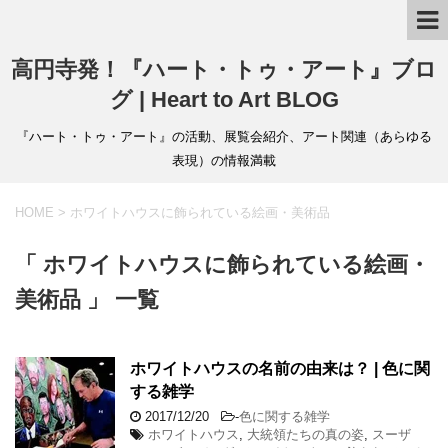
高円寺発！『ハート・トゥ・アート』ブロ
グ | Heart to Art BLOG
『ハート・トゥ・アート』の活動、展覧会紹介、アート関連（あらゆる
表現）の情報満載
HOME
>
ホワイトハウスに飾られている絵画・美術品
「 ホワイトハウスに飾られている絵画・
美術品 」 一覧
ホワイトハウスの名前の由来は？ | 色に関
する雑学
2017/12/20
-
色に関する雑学
ホワイトハウス
,
大統領たちの真の姿
,
スーザ