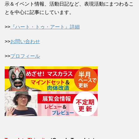
示＆イベント情報、活動日記など、表現活動にまつわるこ
とを中心に記事にしています。
>>
『ハート・トゥ・アート』詳細
>>
お問い合わせ
>>
プロフィール