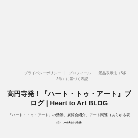
プライバシーポリシー
プロフィール
景品表示法（5条
3号）に基づく表記
高円寺発！『ハート・トゥ・アート』ブ
ログ | Heart to Art BLOG
『ハート・トゥ・アート』の活動、展覧会紹介、アート関連（あらゆる表
現）の情報満載
Copyright© 高円寺発！『ハート・トゥ・アート』ブログ | Heart to Art