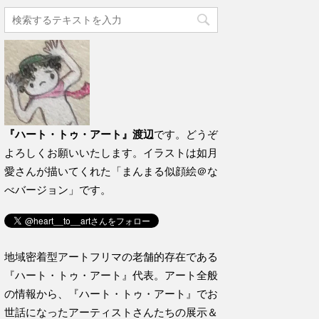
『ハート・トゥ・アート』渡辺
です。どうぞ
よろしくお願いいたします。イラストは如月
愛さんが描いてくれた「まんまる似顔絵＠な
べバージョン」です。
地域密着型アートフリマの老舗的存在である
『ハート・トゥ・アート』代表。アート全般
の情報から、『ハート・トゥ・アート』でお
世話になったアーティストさんたちの展示＆