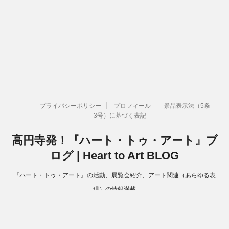
プライバシーポリシー
プロフィール
景品表示法（5条
3号）に基づく表記
高円寺発！『ハート・トゥ・アート』ブ
ログ | Heart to Art BLOG
『ハート・トゥ・アート』の活動、展覧会紹介、アート関連（あらゆる表
現）の情報満載
Copyright© 高円寺発！『ハート・トゥ・アート』ブログ | Heart to Art
BLOG , 2026 All Rights Reserved.