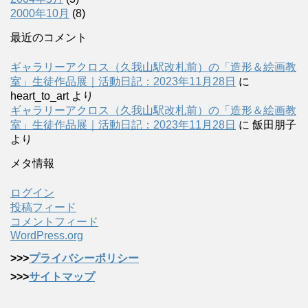
2000年10月
(8)
最近のコメント
ギャラリーアクロス（久我山駅改札前）の「造形＆絵画教
室」生徒作品展｜活動日記：2023年11月28日
に
heart_to_art
より
ギャラリーアクロス（久我山駅改札前）の「造形＆絵画教
室」生徒作品展｜活動日記：2023年11月28日
に
飯田朋子
より
メタ情報
ログイン
投稿フィード
コメントフィード
WordPress.org
>>>
プライバシーポリシー
>>>
サイトマップ