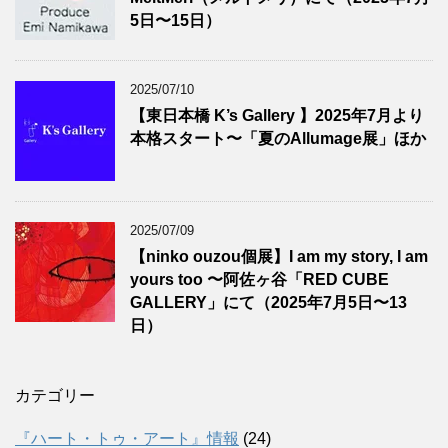
5日〜15日）
2025/07/10
【東日本橋 K’s Gallery 】2025年7月より
本格スタート〜「夏のAllumage展」ほか
2025/07/09
【ninko ouzou個展】I am my story, I am
yours too 〜阿佐ヶ谷「RED CUBE
GALLERY」にて（2025年7月5日〜13
日）
カテゴリー
『ハート・トゥ・アート』情報
(24)