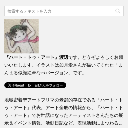
『ハート・トゥ・アート』渡辺
です。どうぞよろしくお願
いいたします。イラストは如月愛さんが描いてくれた「ま
んまる似顔絵＠なべバージョン」です。
地域密着型アートフリマの老舗的存在である『ハート・ト
ゥ・アート』代表。アート全般の情報から、『ハート・ト
ゥ・アート』でお世話になったアーティストさんたちの展
示＆イベント情報、活動日記など、表現活動にまつわるこ