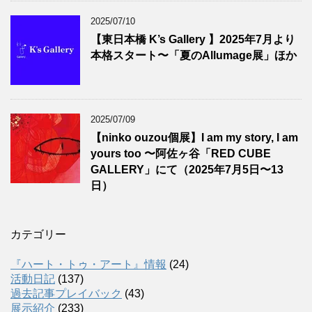
2025/07/10
【東日本橋 K’s Gallery 】2025年7月より
本格スタート〜「夏のAllumage展」ほか
2025/07/09
【ninko ouzou個展】I am my story, I am
yours too 〜阿佐ヶ谷「RED CUBE
GALLERY」にて（2025年7月5日〜13
日）
カテゴリー
『ハート・トゥ・アート』情報
(24)
活動日記
(137)
過去記事プレイバック
(43)
展示紹介
(233)