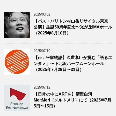
2025/08/02
【バス・バリトン村山岳リサイタル東京
公演】生誕50周年記念〜光が丘IMAホール
（2025年8月10日）
2025/07/19
【re：平家物語】久世孝臣が挑む「語るエ
ンタメ」〜下北沢ハーフムーンホール
（2025年7月29日〜31日）
2025/07/12
【日常の中にARTを】清澄白河
MeltMeri（メルトメリ）にて（2025年7月
5日〜15日）