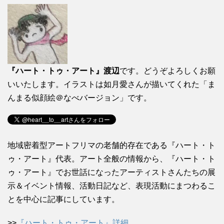
『ハート・トゥ・アート』渡辺
です。どうぞよろしくお願
いいたします。イラストは如月愛さんが描いてくれた「ま
んまる似顔絵＠なべバージョン」です。
地域密着型アートフリマの老舗的存在である『ハート・ト
ゥ・アート』代表。アート全般の情報から、『ハート・ト
ゥ・アート』でお世話になったアーティストさんたちの展
示＆イベント情報、活動日記など、表現活動にまつわるこ
とを中心に記事にしています。
>>
『ハート・トゥ・アート』詳細