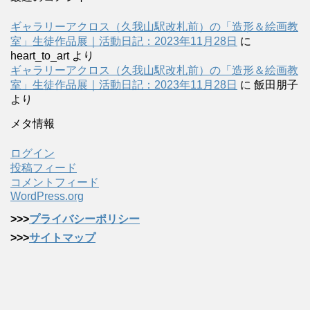
ギャラリーアクロス（久我山駅改札前）の「造形＆絵画教
室」生徒作品展｜活動日記：2023年11月28日
に
heart_to_art
より
ギャラリーアクロス（久我山駅改札前）の「造形＆絵画教
室」生徒作品展｜活動日記：2023年11月28日
に
飯田朋子
より
メタ情報
ログイン
投稿フィード
コメントフィード
WordPress.org
>>>
プライバシーポリシー
>>>
サイトマップ