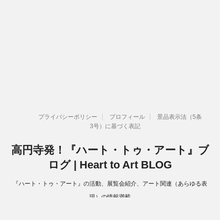
プライバシーポリシー
プロフィール
景品表示法（5条
3号）に基づく表記
高円寺発！『ハート・トゥ・アート』ブ
ログ | Heart to Art BLOG
『ハート・トゥ・アート』の活動、展覧会紹介、アート関連（あらゆる表
現）の情報満載