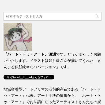
『ハート・トゥ・アート』渡辺
です。どうぞよろしくお願
いいたします。イラストは如月愛さんが描いてくれた「ま
んまる似顔絵＠なべバージョン」です。
地域密着型アートフリマの老舗的存在である『ハート・ト
ゥ・アート』代表。アート全般の情報から、『ハート・ト
ゥ・アート』でお世話になったアーティストさんたちの展