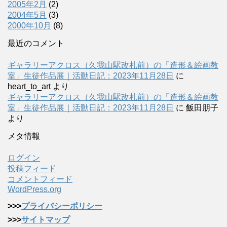
2005年2月
(2)
2004年5月
(3)
2000年10月
(8)
最近のコメント
ギャラリーアクロス（久我山駅改札前）の「造形＆絵画教
室」生徒作品展｜活動日記：2023年11月28日
に
heart_to_art
より
ギャラリーアクロス（久我山駅改札前）の「造形＆絵画教
室」生徒作品展｜活動日記：2023年11月28日
に
飯田朋子
より
メタ情報
ログイン
投稿フィード
コメントフィード
WordPress.org
>>>
プライバシーポリシー
>>>
サイトマップ