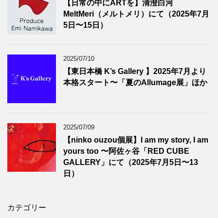
【日常の中にARTを】清澄白河
MeltMeri（メルトメリ）にて（2025年7月
5日〜15日）
2025/07/10
【東日本橋 K’s Gallery 】2025年7月より
本格スタート〜「夏のAllumage展」ほか
2025/07/09
【ninko ouzou個展】I am my story, I am
yours too 〜阿佐ヶ谷「RED CUBE
GALLERY」にて（2025年7月5日〜13
日）
カテゴリー