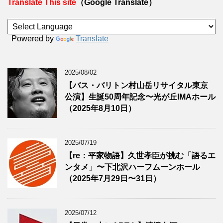
Translate This site
（Google Translate）
Powered by
Translate
2025/08/02
【バス・バリトン村山岳リサイタル東京
公演】生誕50周年記念〜光が丘IMAホール
（2025年8月10日）
2025/07/19
【re：平家物語】久世孝臣が挑む「語るエ
ンタメ」〜下北沢ハーフムーンホール
（2025年7月29日〜31日）
2025/07/12