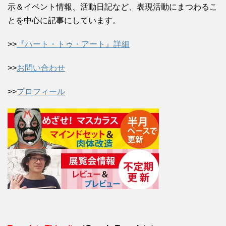
示＆イベント情報、活動日記など、表現活動にまつわるこ
とを中心に記事にしています。
>>
『ハート・トゥ・アート』詳細
>>
お問い合わせ
>>
プロフィール