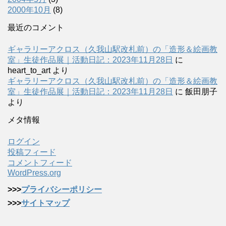
2000年10月
(8)
最近のコメント
ギャラリーアクロス（久我山駅改札前）の「造形＆絵画教
室」生徒作品展｜活動日記：2023年11月28日
に
heart_to_art
より
ギャラリーアクロス（久我山駅改札前）の「造形＆絵画教
室」生徒作品展｜活動日記：2023年11月28日
に
飯田朋子
より
メタ情報
ログイン
投稿フィード
コメントフィード
WordPress.org
>>>
プライバシーポリシー
>>>
サイトマップ