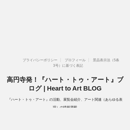
プライバシーポリシー
プロフィール
景品表示法（5条
3号）に基づく表記
高円寺発！『ハート・トゥ・アート』ブ
ログ | Heart to Art BLOG
『ハート・トゥ・アート』の活動、展覧会紹介、アート関連（あらゆる表
現）の情報満載
Copyright© 高円寺発！『ハート・トゥ・アート』ブログ | Heart to Art
BLOG , 2026 All Rights Reserved.