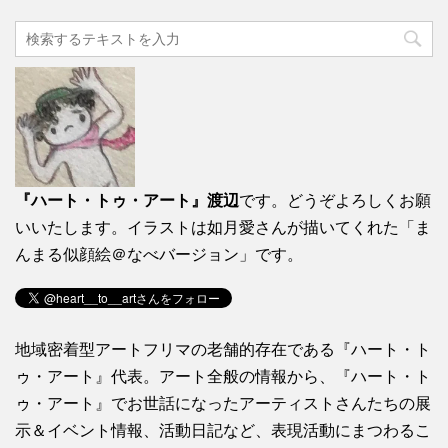
『ハート・トゥ・アート』渡辺
です。どうぞよろしくお願
いいたします。イラストは如月愛さんが描いてくれた「ま
んまる似顔絵＠なべバージョン」です。
地域密着型アートフリマの老舗的存在である『ハート・ト
ゥ・アート』代表。アート全般の情報から、『ハート・ト
ゥ・アート』でお世話になったアーティストさんたちの展
示＆イベント情報、活動日記など、表現活動にまつわるこ