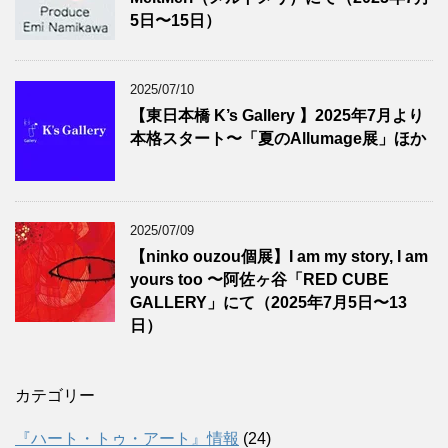
5日〜15日）
2025/07/10
【東日本橋 K’s Gallery 】2025年7月より
本格スタート〜「夏のAllumage展」ほか
2025/07/09
【ninko ouzou個展】I am my story, I am
yours too 〜阿佐ヶ谷「RED CUBE
GALLERY」にて（2025年7月5日〜13
日）
カテゴリー
『ハート・トゥ・アート』情報
(24)