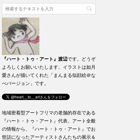
『ハート・トゥ・アート』渡辺
です。どうぞ
よろしくお願いいたします。イラストは如月
愛さんが描いてくれた「まんまる似顔絵＠な
べバージョン」です。
地域密着型アートフリマの老舗的存在である
『ハート・トゥ・アート』代表。アート全般
の情報から、『ハート・トゥ・アート』でお
世話になったアーティストさんたちの展示＆