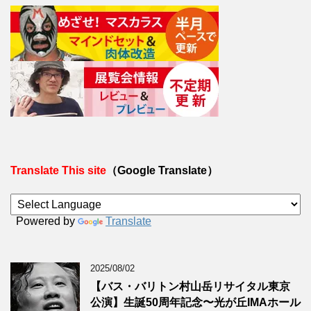
Translate This site
（Google Translate）
Powered by
Translate
2025/08/02
【バス・バリトン村山岳リサイタル東京
公演】生誕50周年記念〜光が丘IMAホール