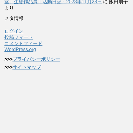
室」生徒作品展｜活動日記：2023年11月28日
に
飯田朋子
より
メタ情報
ログイン
投稿フィード
コメントフィード
WordPress.org
>>>
プライバシーポリシー
>>>
サイトマップ