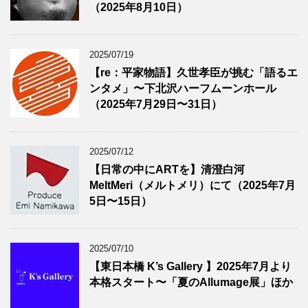
（2025年8月10日）
2025/07/19
【re：平家物語】久世孝臣が挑む「語るエ
ンタメ」〜下北沢ハーフムーンホール
（2025年7月29日〜31日）
2025/07/12
【日常の中にARTを】清澄白河
MeltMeri（メルトメリ）にて（2025年7月
5日〜15日）
2025/07/10
【東日本橋 K’s Gallery 】2025年7月より
本格スタート〜「夏のAllumage展」ほか