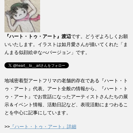
『ハート・トゥ・アート』渡辺
です。どうぞよろしくお願
いいたします。イラストは如月愛さんが描いてくれた「ま
んまる似顔絵＠なべバージョン」です。
地域密着型アートフリマの老舗的存在である『ハート・ト
ゥ・アート』代表。アート全般の情報から、『ハート・ト
ゥ・アート』でお世話になったアーティストさんたちの展
示＆イベント情報、活動日記など、表現活動にまつわるこ
とを中心に記事にしています。
>>
『ハート・トゥ・アート』詳細