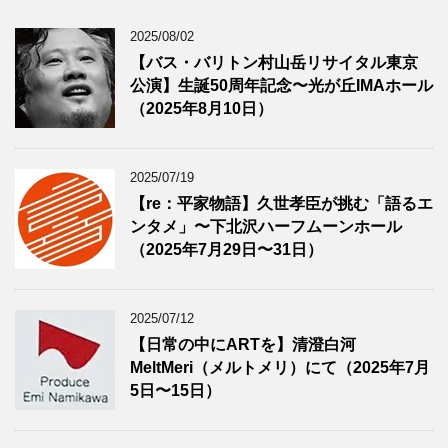
2025/08/02
【バス・バリトン村山岳リサイタル東京
公演】生誕50周年記念〜光が丘IMAホール
（2025年8月10日）
2025/07/19
【re：平家物語】久世孝臣が挑む「語るエ
ンタメ」〜下北沢ハーフムーンホール
（2025年7月29日〜31日）
2025/07/12
【日常の中にARTを】清澄白河
MeltMeri（メルトメリ）にて（2025年7月
5日〜15日）