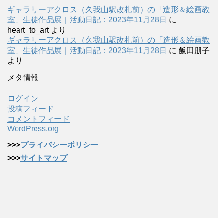
ギャラリーアクロス（久我山駅改札前）の「造形＆絵画教
室」生徒作品展｜活動日記：2023年11月28日
に
heart_to_art
より
ギャラリーアクロス（久我山駅改札前）の「造形＆絵画教
室」生徒作品展｜活動日記：2023年11月28日
に
飯田朋子
より
メタ情報
ログイン
投稿フィード
コメントフィード
WordPress.org
>>>
プライバシーポリシー
>>>
サイトマップ