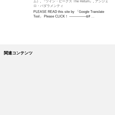
ム）
,
『ツイン・ピークス The Return』
,
アンジェ
ロ・バダラメンティ
PLEASE READ this site by 「Google Translate
Tool」 Please CLICK！ —————&# …
関連コンテンツ