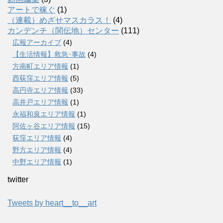
アートで稼ぐ
(1)
（連載）めざせマスカラス！
(4)
カンデンチ（関伝地）センター
(111)
広報アーカイブ
(4)
【生活情報】救急･事故
(4)
方南町エリア情報
(1)
西荻窪エリア情報
(5)
高円寺エリア情報
(33)
高井戸エリア情報
(1)
永福和泉エリア情報
(1)
阿佐ヶ谷エリア情報
(15)
荻窪エリア情報
(4)
野方エリア情報
(4)
中野エリア情報
(1)
twitter
Tweets by heart__to__art