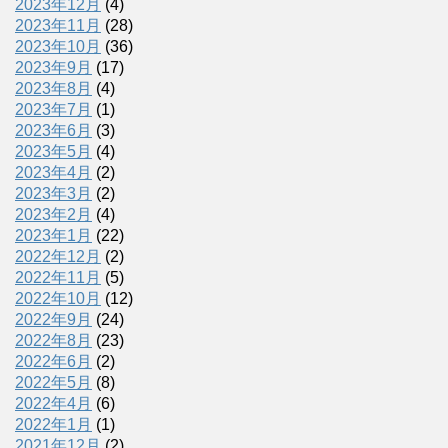
2023年12月
(4)
2023年11月
(28)
2023年10月
(36)
2023年9月
(17)
2023年8月
(4)
2023年7月
(1)
2023年6月
(3)
2023年5月
(4)
2023年4月
(2)
2023年3月
(2)
2023年2月
(4)
2023年1月
(22)
2022年12月
(2)
2022年11月
(5)
2022年10月
(12)
2022年9月
(24)
2022年8月
(23)
2022年6月
(2)
2022年5月
(8)
2022年4月
(6)
2022年1月
(1)
2021年12月
(2)