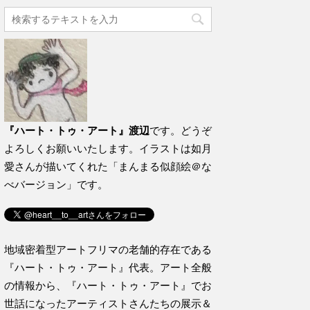
『ハート・トゥ・アート』渡辺
です。どうぞ
よろしくお願いいたします。イラストは如月
愛さんが描いてくれた「まんまる似顔絵＠な
べバージョン」です。
地域密着型アートフリマの老舗的存在である
『ハート・トゥ・アート』代表。アート全般
の情報から、『ハート・トゥ・アート』でお
世話になったアーティストさんたちの展示＆