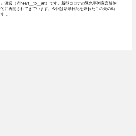
渡辺（@heart__to__art）です。新型コロナの緊急事態宣言解除
階的に再開されてきています。今回は活動日記を兼ねたこの先の動
す …