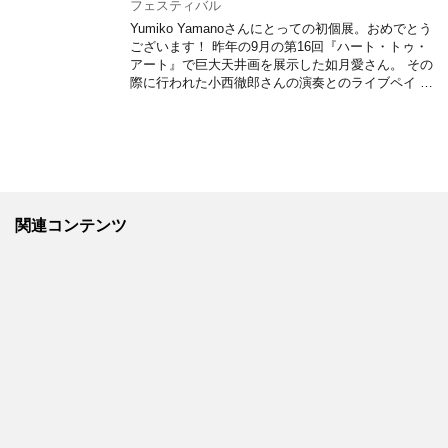
フェスティバル
Yumiko Yamanoさんにとっての初個展。おめでとう
ございます！ 昨年の9月の第16回『ハート・トゥ・
アート』で巨大天井画を展示した如月愛さん。 その
際に行われた小西徹郎さんの演奏とのライブペイ …
関連コンテンツ