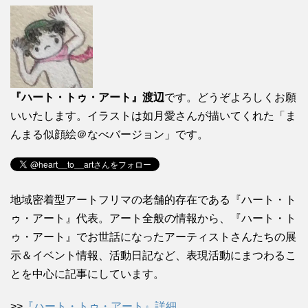
『ハート・トゥ・アート』渡辺
です。どうぞよろしくお願
いいたします。イラストは如月愛さんが描いてくれた「ま
んまる似顔絵＠なべバージョン」です。
地域密着型アートフリマの老舗的存在である『ハート・ト
ゥ・アート』代表。アート全般の情報から、『ハート・ト
ゥ・アート』でお世話になったアーティストさんたちの展
示＆イベント情報、活動日記など、表現活動にまつわるこ
とを中心に記事にしています。
>>
『ハート・トゥ・アート』詳細