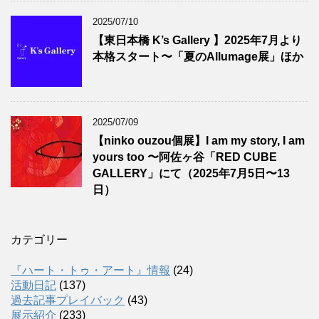
2025/07/10
【東日本橋 K’s Gallery 】2025年7月より
本格スタート〜「夏のAllumage展」ほか
2025/07/09
【ninko ouzou個展】I am my story, I am
yours too 〜阿佐ヶ谷「RED CUBE
GALLERY」にて（2025年7月5日〜13
日）
カテゴリー
『ハート・トゥ・アート』情報
(24)
活動日記
(137)
過去記事プレイバック
(43)
展示紹介
(233)