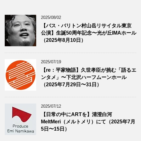
2025/08/02
【バス・バリトン村山岳リサイタル東京
公演】生誕50周年記念〜光が丘IMAホール
（2025年8月10日）
2025/07/19
【re：平家物語】久世孝臣が挑む「語るエ
ンタメ」〜下北沢ハーフムーンホール
（2025年7月29日〜31日）
2025/07/12
【日常の中にARTを】清澄白河
MeltMeri（メルトメリ）にて（2025年7月
5日〜15日）