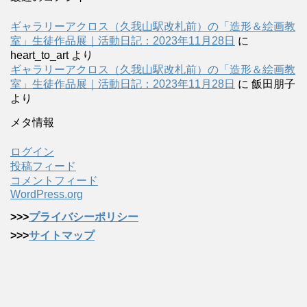
ギャラリーアクロス（久我山駅改札前）の「造形＆絵画教
室」生徒作品展｜活動日記：2023年11月28日
に
heart_to_art
より
ギャラリーアクロス（久我山駅改札前）の「造形＆絵画教
室」生徒作品展｜活動日記：2023年11月28日
に
飯田朋子
より
メタ情報
ログイン
投稿フィード
コメントフィード
WordPress.org
>>>
プライバシーポリシー
>>>
サイトマップ