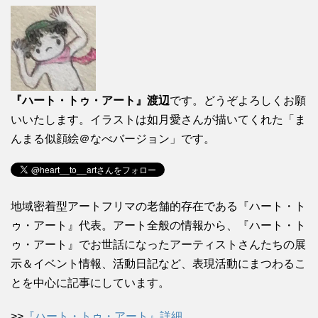
『ハート・トゥ・アート』渡辺
です。どうぞよろしくお願
いいたします。イラストは如月愛さんが描いてくれた「ま
んまる似顔絵＠なべバージョン」です。
地域密着型アートフリマの老舗的存在である『ハート・ト
ゥ・アート』代表。アート全般の情報から、『ハート・ト
ゥ・アート』でお世話になったアーティストさんたちの展
示＆イベント情報、活動日記など、表現活動にまつわるこ
とを中心に記事にしています。
>>
『ハート・トゥ・アート』詳細