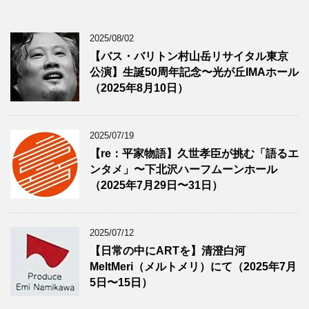
2025/08/02
【バス・バリトン村山岳リサイタル東京
公演】生誕50周年記念〜光が丘IMAホール
（2025年8月10日）
2025/07/19
【re：平家物語】久世孝臣が挑む「語るエ
ンタメ」〜下北沢ハーフムーンホール
（2025年7月29日〜31日）
2025/07/12
【日常の中にARTを】清澄白河
MeltMeri（メルトメリ）にて（2025年7月
5日〜15日）