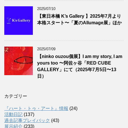
2025/07/10
【東日本橋 K’s Gallery 】2025年7月より
本格スタート〜「夏のAllumage展」ほか
2025/07/09
【ninko ouzou個展】I am my story, I am
yours too 〜阿佐ヶ谷「RED CUBE
GALLERY」にて（2025年7月5日〜13
日）
カテゴリー
『ハート・トゥ・アート』情報
(24)
活動日記
(137)
過去記事プレイバック
(43)
展示紹介
(233)