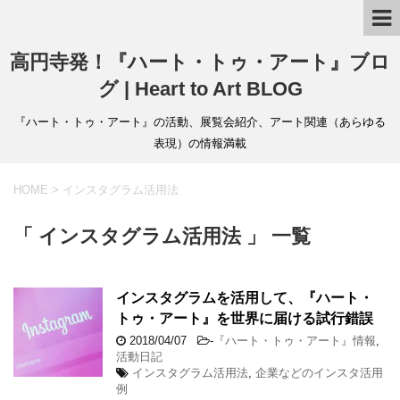
高円寺発！『ハート・トゥ・アート』ブロ
グ | Heart to Art BLOG
『ハート・トゥ・アート』の活動、展覧会紹介、アート関連（あらゆる
表現）の情報満載
HOME
>
インスタグラム活用法
「 インスタグラム活用法 」 一覧
インスタグラムを活用して、『ハート・
トゥ・アート』を世界に届ける試行錯誤
2018/04/07
-
『ハート・トゥ・アート』情報
,
活動日記
インスタグラム活用法
,
企業などのインスタ活用
例