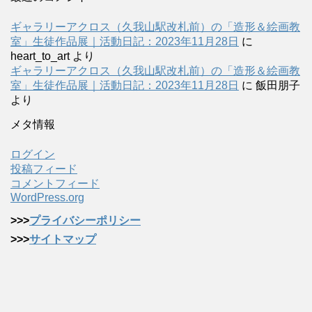
ギャラリーアクロス（久我山駅改札前）の「造形＆絵画教
室」生徒作品展｜活動日記：2023年11月28日
に
heart_to_art
より
ギャラリーアクロス（久我山駅改札前）の「造形＆絵画教
室」生徒作品展｜活動日記：2023年11月28日
に
飯田朋子
より
メタ情報
ログイン
投稿フィード
コメントフィード
WordPress.org
>>>
プライバシーポリシー
>>>
サイトマップ