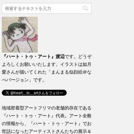
『ハート・トゥ・アート』渡辺
です。どうぞ
よろしくお願いいたします。イラストは如月
愛さんが描いてくれた「まんまる似顔絵＠な
べバージョン」です。
地域密着型アートフリマの老舗的存在である
『ハート・トゥ・アート』代表。アート全般
の情報から、『ハート・トゥ・アート』でお
世話になったアーティストさんたちの展示＆