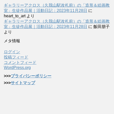
ギャラリーアクロス（久我山駅改札前）の「造形＆絵画教
室」生徒作品展｜活動日記：2023年11月28日
に
heart_to_art
より
ギャラリーアクロス（久我山駅改札前）の「造形＆絵画教
室」生徒作品展｜活動日記：2023年11月28日
に
飯田朋子
より
メタ情報
ログイン
投稿フィード
コメントフィード
WordPress.org
>>>
プライバシーポリシー
>>>
サイトマップ