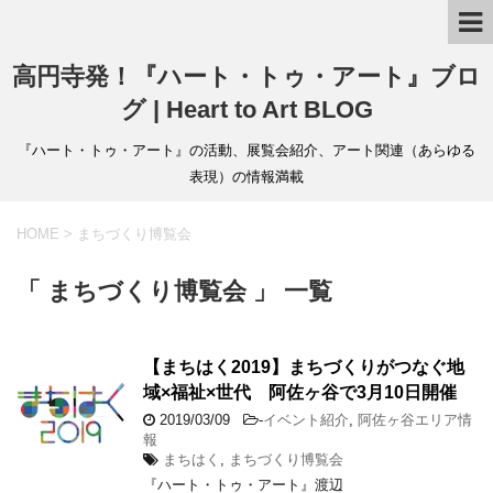
高円寺発！『ハート・トゥ・アート』ブロ
グ | Heart to Art BLOG
『ハート・トゥ・アート』の活動、展覧会紹介、アート関連（あらゆる
表現）の情報満載
HOME
>
まちづくり博覧会
「 まちづくり博覧会 」 一覧
【まちはく2019】まちづくりがつなぐ地
域×福祉×世代 阿佐ヶ谷で3月10日開催
2019/03/09
-
イベント紹介
,
阿佐ヶ谷エリア情
報
まちはく
,
まちづくり博覧会
『ハート・トゥ・アート』渡辺