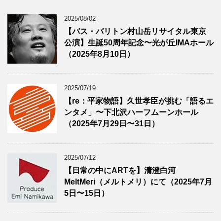
2025/08/02
【バス・バリトン村山岳リサイタル東京
公演】生誕50周年記念〜光が丘IMAホール
（2025年8月10日）
2025/07/19
【re：平家物語】久世孝臣が挑む「語るエ
ンタメ」〜下北沢ハーフムーンホール
（2025年7月29日〜31日）
2025/07/12
【日常の中にARTを】清澄白河
MeltMeri（メルトメリ）にて（2025年7月
5日〜15日）