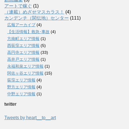
アートで稼ぐ
(1)
（連載）めざせマスカラス！
(4)
カンデンチ（関伝地）センター
(111)
広報アーカイブ
(4)
【生活情報】救急･事故
(4)
方南町エリア情報
(1)
西荻窪エリア情報
(5)
高円寺エリア情報
(33)
高井戸エリア情報
(1)
永福和泉エリア情報
(1)
阿佐ヶ谷エリア情報
(15)
荻窪エリア情報
(4)
野方エリア情報
(4)
中野エリア情報
(1)
twitter
Tweets by heart__to__art