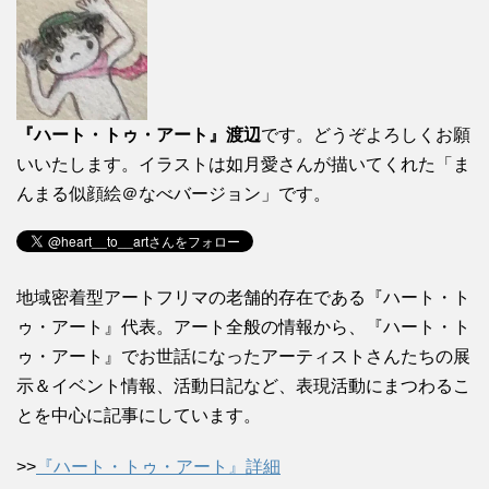
『ハート・トゥ・アート』渡辺
です。どうぞよろしくお願
いいたします。イラストは如月愛さんが描いてくれた「ま
んまる似顔絵＠なべバージョン」です。
地域密着型アートフリマの老舗的存在である『ハート・ト
ゥ・アート』代表。アート全般の情報から、『ハート・ト
ゥ・アート』でお世話になったアーティストさんたちの展
示＆イベント情報、活動日記など、表現活動にまつわるこ
とを中心に記事にしています。
>>
『ハート・トゥ・アート』詳細