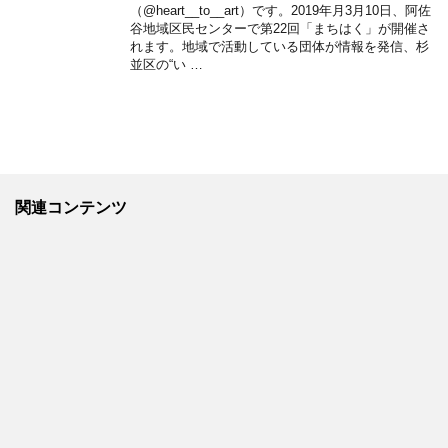
（@heart__to__art）です。2019年月3月10日、阿佐
谷地域区民センターで第22回「まちはく」が開催さ
れます。地域で活動している団体が情報を発信、杉
並区の“い …
関連コンテンツ