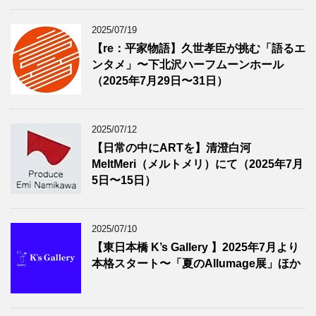
2025/07/19
【re：平家物語】久世孝臣が挑む「語るエ
ンタメ」〜下北沢ハーフムーンホール
（2025年7月29日〜31日）
2025/07/12
【日常の中にARTを】清澄白河
MeltMeri（メルトメリ）にて（2025年7月
5日〜15日）
2025/07/10
【東日本橋 K’s Gallery 】2025年7月より
本格スタート〜「夏のAllumage展」ほか