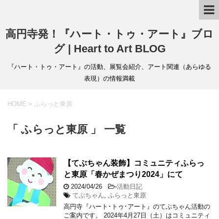
高円寺発！『ハート・トゥ・アート』ブロ
グ | Heart to Art BLOG
『ハート・トゥ・アート』の活動、展覧会紹介、アート関連（あらゆる
表現）の情報満載
HOME
>
ふらっと東原
「 ふらっと東原 」 一覧
【てぶちゃん装飾】コミュニティふらっ
と東原「春かぜまつり2024」にて
2024/04/26
-
活動日記
てぶちゃん
,
ふらっと東原
高円寺『ハート･トゥ･アート』のてぶちゃん活動の
ご案内です。 2024年4月27日（土）はコミュニティ