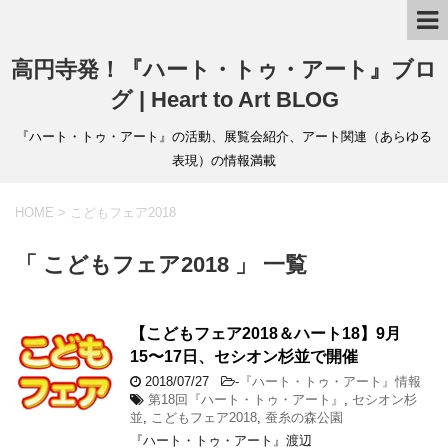
高円寺発！『ハート・トゥ・アート』ブロ
グ | Heart to Art BLOG
『ハート・トゥ・アート』の活動、展覧会紹介、アート関連（あらゆる
表現）の情報満載
HOME
>
こどもフェア2018
「 こどもフェア2018 」 一覧
【こどもフェア2018＆ハート18】9月
15〜17日、セシオン杉並で開催
2018/07/27
-
『ハート・トゥ・アート』情報
第18回『ハート・トゥ・アート』
,
セシオン杉
並
,
こどもフェア2018
,
蚕糸の森公園
『ハート・トゥ・アート』渡辺