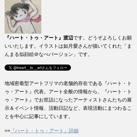
『ハート・トゥ・アート』渡辺
です。どうぞよろしくお願
いいたします。イラストは如月愛さんが描いてくれた「ま
んまる似顔絵＠なべバージョン」です。
地域密着型アートフリマの老舗的存在である『ハート・ト
ゥ・アート』代表。アート全般の情報から、『ハート・ト
ゥ・アート』でお世話になったアーティストさんたちの展
示＆イベント情報、活動日記など、表現活動にまつわるこ
とを中心に記事にしています。
>>
『ハート・トゥ・アート』詳細