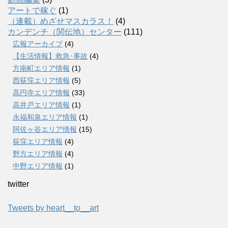
アートで稼ぐ
(1)
（連載）めざせマスカラス！
(4)
カンデンチ（関伝地）センター
(111)
広報アーカイブ
(4)
【生活情報】救急･事故
(4)
方南町エリア情報
(1)
西荻窪エリア情報
(5)
高円寺エリア情報
(33)
高井戸エリア情報
(1)
永福和泉エリア情報
(1)
阿佐ヶ谷エリア情報
(15)
荻窪エリア情報
(4)
野方エリア情報
(4)
中野エリア情報
(1)
twitter
Tweets by heart__to__art