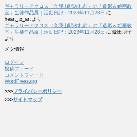
ギャラリーアクロス（久我山駅改札前）の「造形＆絵画教
室」生徒作品展｜活動日記：2023年11月28日
に
heart_to_art
より
ギャラリーアクロス（久我山駅改札前）の「造形＆絵画教
室」生徒作品展｜活動日記：2023年11月28日
に
飯田朋子
より
メタ情報
ログイン
投稿フィード
コメントフィード
WordPress.org
>>>
プライバシーポリシー
>>>
サイトマップ