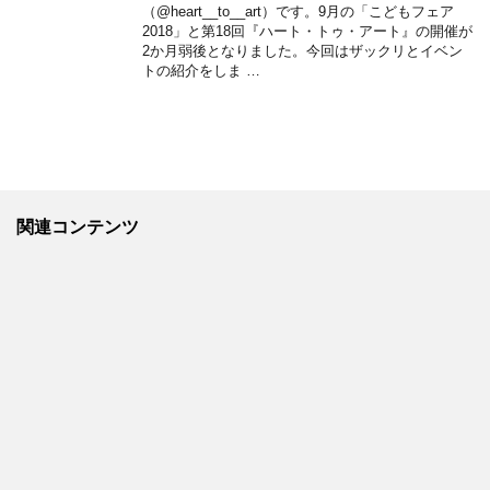
（@heart__to__art）です。9月の「こどもフェア
2018」と第18回『ハート・トゥ・アート』の開催が
2か月弱後となりました。今回はザックリとイベン
トの紹介をしま …
関連コンテンツ