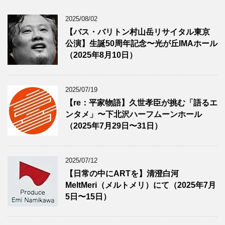
2025/08/02
【バス・バリトン村山岳リサイタル東京
公演】生誕50周年記念〜光が丘IMAホール
（2025年8月10日）
2025/07/19
【re：平家物語】久世孝臣が挑む「語るエ
ンタメ」〜下北沢ハーフムーンホール
（2025年7月29日〜31日）
2025/07/12
【日常の中にARTを】清澄白河
MeltMeri（メルトメリ）にて（2025年7月
5日〜15日）