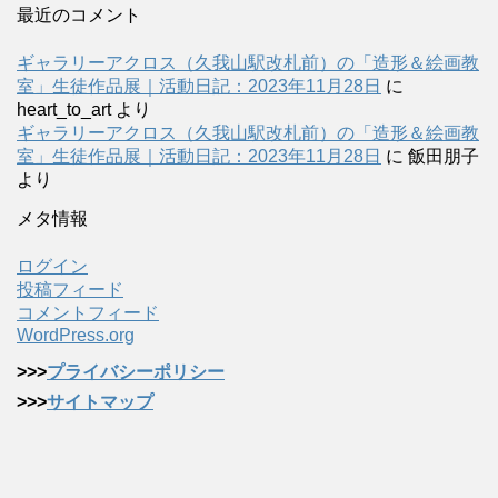
最近のコメント
ギャラリーアクロス（久我山駅改札前）の「造形＆絵画教
室」生徒作品展｜活動日記：2023年11月28日
に
heart_to_art
より
ギャラリーアクロス（久我山駅改札前）の「造形＆絵画教
室」生徒作品展｜活動日記：2023年11月28日
に
飯田朋子
より
メタ情報
ログイン
投稿フィード
コメントフィード
WordPress.org
>>>
プライバシーポリシー
>>>
サイトマップ