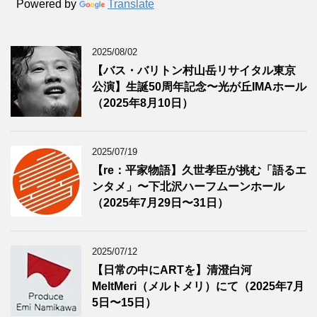
Powered by
Translate
2025/08/02
【バス・バリトン村山岳リサイタル東京
公演】生誕50周年記念〜光が丘IMAホール
（2025年8月10日）
2025/07/19
【re：平家物語】久世孝臣が挑む「語るエ
ンタメ」〜下北沢ハーフムーンホール
（2025年7月29日〜31日）
2025/07/12
【日常の中にARTを】清澄白河
MeltMeri（メルトメリ）にて（2025年7月
5日〜15日）