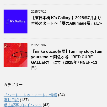
2025/07/10
【東日本橋 K’s Gallery 】2025年7月より
本格スタート〜「夏のAllumage展」ほか
2025/07/09
【ninko ouzou個展】I am my story, I am
yours too 〜阿佐ヶ谷「RED CUBE
GALLERY」にて（2025年7月5日〜13
日）
カテゴリー
『ハート・トゥ・アート』情報
(24)
活動日記
(137)
過去記事プレイバック
(43)