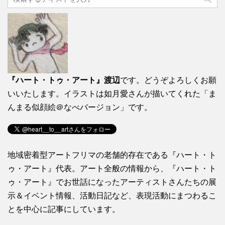
『ハート・トゥ・アート』渡辺
です。どうぞよろしくお願
いいたします。イラストは如月愛さんが描いてくれた「ま
んまる似顔絵＠なべバージョン」です。
地域密着型アートフリマの老舗的存在である『ハート・ト
ゥ・アート』代表。アート全般の情報から、『ハート・ト
ゥ・アート』でお世話になったアーティストさんたちの展
示＆イベント情報、活動日記など、表現活動にまつわるこ
とを中心に記事にしています。