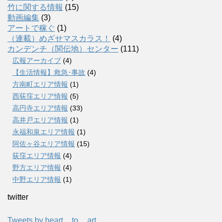
竹に関する情報
(15)
動画編集
(3)
アートで稼ぐ
(1)
（連載）めざせマスカラス！
(4)
カンデンチ（関伝地）センター
(111)
広報アーカイブ
(4)
【生活情報】救急･事故
(4)
方南町エリア情報
(1)
西荻窪エリア情報
(5)
高円寺エリア情報
(33)
高井戸エリア情報
(1)
永福和泉エリア情報
(1)
阿佐ヶ谷エリア情報
(15)
荻窪エリア情報
(4)
野方エリア情報
(4)
中野エリア情報
(1)
twitter
Tweets by heart__to__art