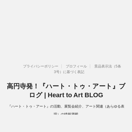
プライバシーポリシー
プロフィール
景品表示法（5条
3号）に基づく表記
高円寺発！『ハート・トゥ・アート』ブ
ログ | Heart to Art BLOG
『ハート・トゥ・アート』の活動、展覧会紹介、アート関連（あらゆる表
現）の情報満載
Copyright© 高円寺発！『ハート・トゥ・アート』ブログ | Heart to Art