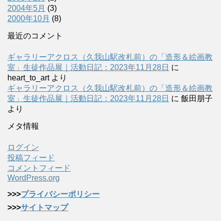
2004年5月
(3)
2000年10月
(8)
最近のコメント
ギャラリーアクロス（久我山駅改札前）の「造形＆絵画教
室」生徒作品展｜活動日記：2023年11月28日
に
heart_to_art
より
ギャラリーアクロス（久我山駅改札前）の「造形＆絵画教
室」生徒作品展｜活動日記：2023年11月28日
に
飯田朋子
より
メタ情報
ログイン
投稿フィード
コメントフィード
WordPress.org
>>>
プライバシーポリシー
>>>
サイトマップ