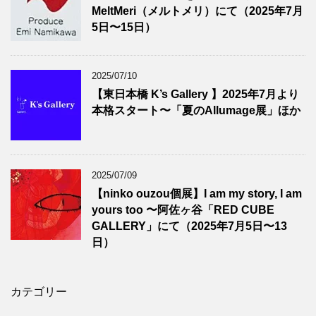
MeltMeri（メルトメリ）にて（2025年7月
5日〜15日）
2025/07/10
【東日本橋 K’s Gallery 】2025年7月より
本格スタート〜「夏のAllumage展」ほか
2025/07/09
【ninko ouzou個展】I am my story, I am
yours too 〜阿佐ヶ谷「RED CUBE
GALLERY」にて（2025年7月5日〜13
日）
カテゴリー