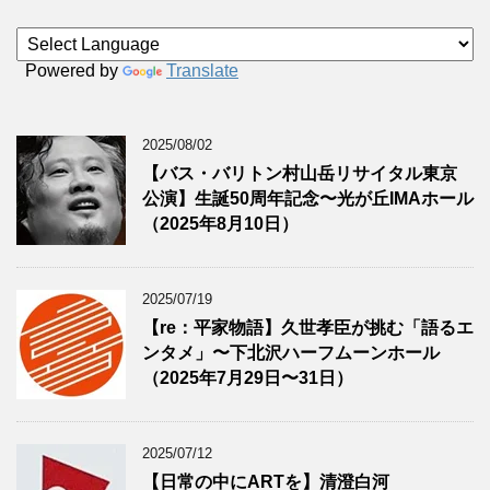
Powered by
Translate
2025/08/02
【バス・バリトン村山岳リサイタル東京
公演】生誕50周年記念〜光が丘IMAホール
（2025年8月10日）
2025/07/19
【re：平家物語】久世孝臣が挑む「語るエ
ンタメ」〜下北沢ハーフムーンホール
（2025年7月29日〜31日）
2025/07/12
【日常の中にARTを】清澄白河