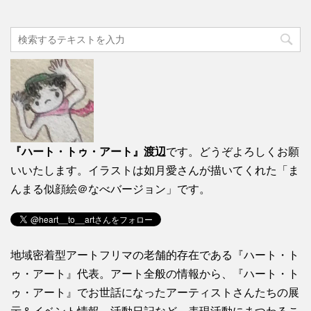
『ハート・トゥ・アート』渡辺
です。どうぞよろしくお願
いいたします。イラストは如月愛さんが描いてくれた「ま
んまる似顔絵＠なべバージョン」です。
地域密着型アートフリマの老舗的存在である『ハート・ト
ゥ・アート』代表。アート全般の情報から、『ハート・ト
ゥ・アート』でお世話になったアーティストさんたちの展