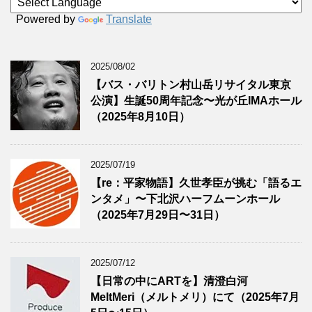
Powered by
Translate
2025/08/02
【バス・バリトン村山岳リサイタル東京
公演】生誕50周年記念〜光が丘IMAホール
（2025年8月10日）
2025/07/19
【re：平家物語】久世孝臣が挑む「語るエ
ンタメ」〜下北沢ハーフムーンホール
（2025年7月29日〜31日）
2025/07/12
【日常の中にARTを】清澄白河
MeltMeri（メルトメリ）にて（2025年7月