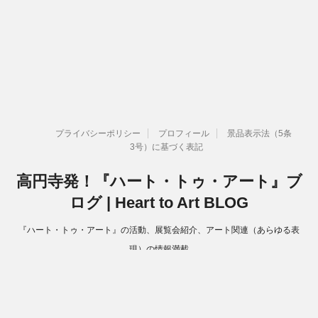
プライバシーポリシー
プロフィール
景品表示法（5条
3号）に基づく表記
高円寺発！『ハート・トゥ・アート』ブ
ログ | Heart to Art BLOG
『ハート・トゥ・アート』の活動、展覧会紹介、アート関連（あらゆる表
現）の情報満載
Copyright© 高円寺発！『ハート・トゥ・アート』ブログ | Heart to Art
BLOG , 2026 All Rights Reserved.