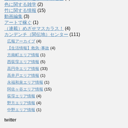
色に関する雑学
(2)
竹に関する情報
(15)
動画編集
(3)
アートで稼ぐ
(1)
（連載）めざせマスカラス！
(4)
カンデンチ（関伝地）センター
(111)
広報アーカイブ
(4)
【生活情報】救急･事故
(4)
方南町エリア情報
(1)
西荻窪エリア情報
(5)
高円寺エリア情報
(33)
高井戸エリア情報
(1)
永福和泉エリア情報
(1)
阿佐ヶ谷エリア情報
(15)
荻窪エリア情報
(4)
野方エリア情報
(4)
中野エリア情報
(1)
twitter