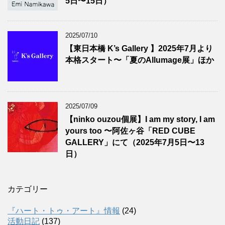
5日〜15日）
2025/07/10
【東日本橋 K’s Gallery 】2025年7月より
本格スタート〜「夏のAllumage展」ほか
2025/07/09
【ninko ouzou個展】I am my story, I am
yours too 〜阿佐ヶ谷「RED CUBE
GALLERY」にて（2025年7月5日〜13
日）
カテゴリー
『ハート・トゥ・アート』情報
(24)
活動日記
(137)