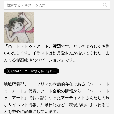
『ハート・トゥ・アート』渡辺
です。どうぞよろしくお願
いいたします。イラストは如月愛さんが描いてくれた「ま
んまる似顔絵＠なべバージョン」です。
地域密着型アートフリマの老舗的存在である『ハート・ト
ゥ・アート』代表。アート全般の情報から、『ハート・ト
ゥ・アート』でお世話になったアーティストさんたちの展
示＆イベント情報、活動日記など、表現活動にまつわるこ
とを中心に記事にしています。