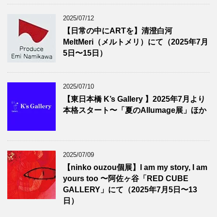
2025/07/12
【日常の中にARTを】清澄白河
MeltMeri（メルトメリ）にて（2025年7月
5日〜15日）
2025/07/10
【東日本橋 K’s Gallery 】2025年7月より
本格スタート〜「夏のAllumage展」ほか
2025/07/09
【ninko ouzou個展】I am my story, I am
yours too 〜阿佐ヶ谷「RED CUBE
GALLERY」にて（2025年7月5日〜13
日）