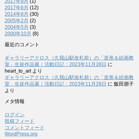
2017年9月
(1)
2017年6月
(12)
2014年8月
(30)
2005年2月
(2)
2004年5月
(3)
2000年10月
(8)
最近のコメント
ギャラリーアクロス（久我山駅改札前）の「造形＆絵画教
室」生徒作品展｜活動日記：2023年11月28日
に
heart_to_art
より
ギャラリーアクロス（久我山駅改札前）の「造形＆絵画教
室」生徒作品展｜活動日記：2023年11月28日
に
飯田朋子
より
メタ情報
ログイン
投稿フィード
コメントフィード
WordPress.org