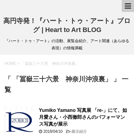
高円寺発！『ハート・トゥ・アート』ブロ
グ | Heart to Art BLOG
『ハート・トゥ・アート』の活動、展覧会紹介、アート関連（あらゆる
表現）の情報満載
HOME
>
「冨嶽三十六景 神奈川沖浪裏」
「 「冨嶽三十六景 神奈川沖浪裏」 」 一
覧
Yumiko Yamano 写真展 「re-」にて、如
月愛さん・小西徹郎さんのパフォーマン
ス写真が展示
2018/04/10
-
展示紹介