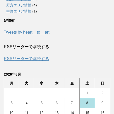
野方エリア情報
(4)
中野エリア情報
(1)
twitter
Tweets by heart__to__art
RSSリーダーで購読する
RSSリーダーで購読する
2026年8月
月
火
水
木
金
土
日
1
2
3
4
5
6
7
8
9
10
11
12
13
14
15
16