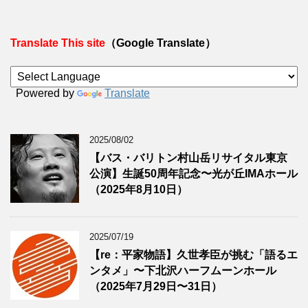
Translate This site
（Google Translate）
Powered by
Translate
2025/08/02
【バス・バリトン村山岳リサイタル東京
公演】生誕50周年記念〜光が丘IMAホール
（2025年8月10日）
2025/07/19
【re：平家物語】久世孝臣が挑む「語るエ
ンタメ」〜下北沢ハーフムーンホール
（2025年7月29日〜31日）