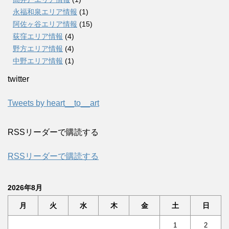
永福和泉エリア情報
(1)
阿佐ヶ谷エリア情報
(15)
荻窪エリア情報
(4)
野方エリア情報
(4)
中野エリア情報
(1)
twitter
Tweets by heart__to__art
RSSリーダーで購読する
RSSリーダーで購読する
2026年8月
月
火
水
木
金
土
日
1
2