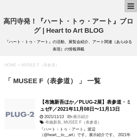
高円寺発！『ハート・トゥ・アート』ブロ
グ | Heart to Art BLOG
『ハート・トゥ・アート』の活動、展覧会紹介、アート関連（あらゆる
表現）の情報満載
HOME
>
MUSEE F（表参道）
「 MUSEE F（表参道） 」 一覧
【布施新吾ほか／PLUG-2展】表参道・ミ
ュゼF／2021年11月08日〜11月13日
2021/11/13
-
展示紹介
布施新吾
,
MUSEE F（表参道）
『ハート・トゥ・アート』渡辺
（@heart__to__art）です。展示紹介です。 2021年