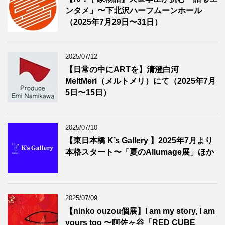
ンタメ」〜下北沢ハーフムーンホール
（2025年7月29日〜31日）
2025/07/12
【日常の中にARTを】清澄白河
MeltMeri（メルトメリ）にて（2025年7月
5日〜15日）
2025/07/10
【東日本橋 K’s Gallery 】2025年7月より
本格スタート〜「夏のAllumage展」ほか
2025/07/09
【ninko ouzou個展】I am my story, I am
yours too 〜阿佐ヶ谷「RED CUBE