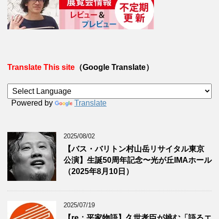
Translate This site
（Google Translate）
Powered by
Translate
2025/08/02
【バス・バリトン村山岳リサイタル東京
公演】生誕50周年記念〜光が丘IMAホール
（2025年8月10日）
2025/07/19
【re：平家物語】久世孝臣が挑む「語るエ