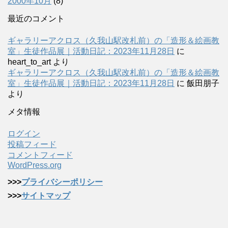
2000年10月
(8)
最近のコメント
ギャラリーアクロス（久我山駅改札前）の「造形＆絵画教
室」生徒作品展｜活動日記：2023年11月28日
に
heart_to_art
より
ギャラリーアクロス（久我山駅改札前）の「造形＆絵画教
室」生徒作品展｜活動日記：2023年11月28日
に
飯田朋子
より
メタ情報
ログイン
投稿フィード
コメントフィード
WordPress.org
>>>
プライバシーポリシー
>>>
サイトマップ