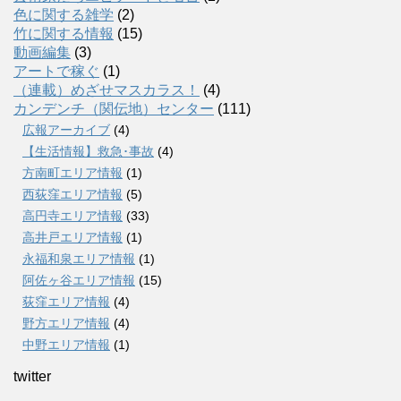
色に関する雑学
(2)
竹に関する情報
(15)
動画編集
(3)
アートで稼ぐ
(1)
（連載）めざせマスカラス！
(4)
カンデンチ（関伝地）センター
(111)
広報アーカイブ
(4)
【生活情報】救急･事故
(4)
方南町エリア情報
(1)
西荻窪エリア情報
(5)
高円寺エリア情報
(33)
高井戸エリア情報
(1)
永福和泉エリア情報
(1)
阿佐ヶ谷エリア情報
(15)
荻窪エリア情報
(4)
野方エリア情報
(4)
中野エリア情報
(1)
twitter