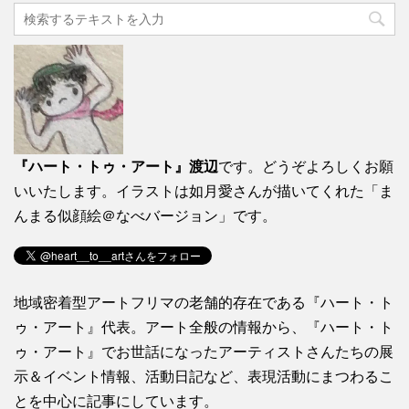
『ハート・トゥ・アート』渡辺
です。どうぞよろしくお願
いいたします。イラストは如月愛さんが描いてくれた「ま
んまる似顔絵＠なべバージョン」です。
地域密着型アートフリマの老舗的存在である『ハート・ト
ゥ・アート』代表。アート全般の情報から、『ハート・ト
ゥ・アート』でお世話になったアーティストさんたちの展
示＆イベント情報、活動日記など、表現活動にまつわるこ
とを中心に記事にしています。