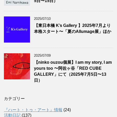
5日〜15日）
2025/07/10
【東日本橋 K’s Gallery 】2025年7月より
本格スタート〜「夏のAllumage展」ほか
2025/07/09
【ninko ouzou個展】I am my story, I am
yours too 〜阿佐ヶ谷「RED CUBE
GALLERY」にて（2025年7月5日〜13
日）
カテゴリー
『ハート・トゥ・アート』情報
(24)
活動日記
(137)