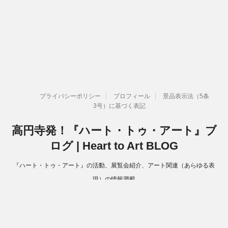
プライバシーポリシー
プロフィール
景品表示法（5条
3号）に基づく表記
高円寺発！『ハート・トゥ・アート』ブ
ログ | Heart to Art BLOG
『ハート・トゥ・アート』の活動、展覧会紹介、アート関連（あらゆる表
現）の情報満載
Copyright© 高円寺発！『ハート・トゥ・アート』ブログ | Heart to Art
BLOG , 2026 All Rights Reserved.