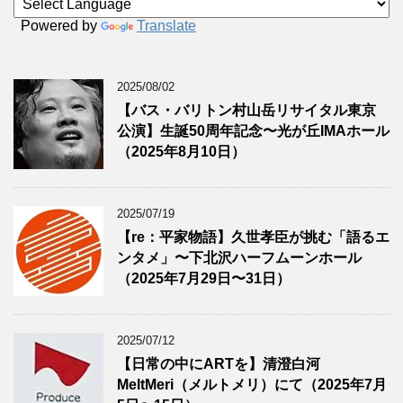
Powered by
Translate
2025/08/02
【バス・バリトン村山岳リサイタル東京
公演】生誕50周年記念〜光が丘IMAホール
（2025年8月10日）
2025/07/19
【re：平家物語】久世孝臣が挑む「語るエ
ンタメ」〜下北沢ハーフムーンホール
（2025年7月29日〜31日）
2025/07/12
【日常の中にARTを】清澄白河
MeltMeri（メルトメリ）にて（2025年7月