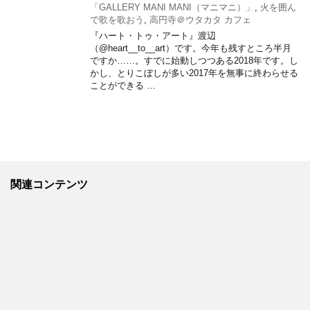
「GALLERY MANI MANI（マニマニ）」
,
火を囲ん
で歌を歌おう
,
高円寺＠ウタカタ カフェ
『ハート・トゥ・アート』渡辺
（@heart__to__art）です。今年も残すところ半月
ですか……。すでに始動しつつある2018年です。し
かし、とりこぼしが多い2017年を無事に終わらせる
ことができる …
関連コンテンツ