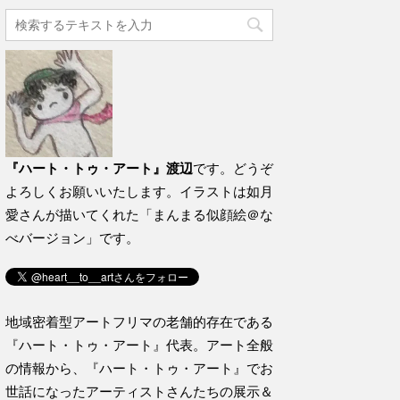
『ハート・トゥ・アート』渡辺
です。どうぞ
よろしくお願いいたします。イラストは如月
愛さんが描いてくれた「まんまる似顔絵＠な
べバージョン」です。
地域密着型アートフリマの老舗的存在である
『ハート・トゥ・アート』代表。アート全般
の情報から、『ハート・トゥ・アート』でお
世話になったアーティストさんたちの展示＆