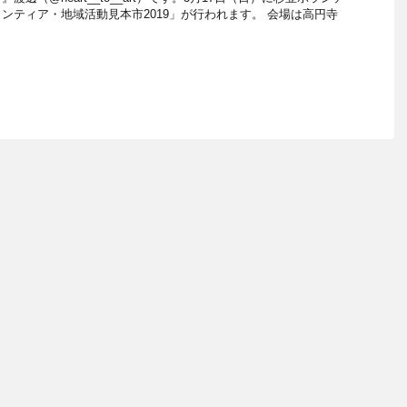
ンティア・地域活動見本市2019」が行われます。 会場は高円寺