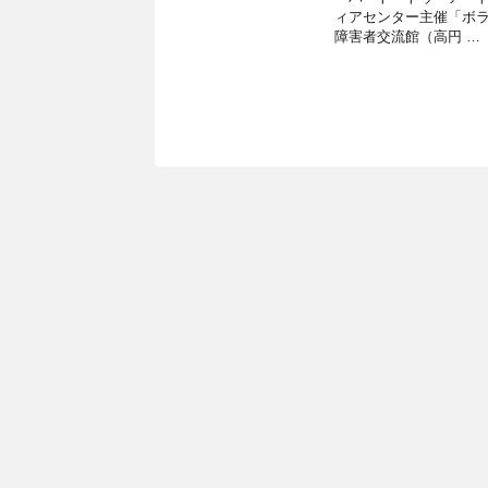
ィアセンター主催「ボラ
障害者交流館（高円 …