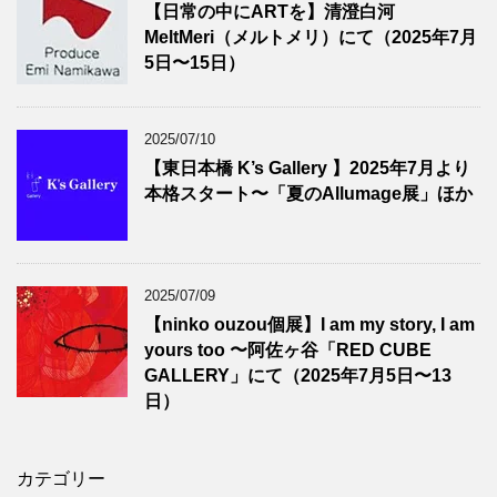
【日常の中にARTを】清澄白河
MeltMeri（メルトメリ）にて（2025年7月
5日〜15日）
2025/07/10
【東日本橋 K’s Gallery 】2025年7月より
本格スタート〜「夏のAllumage展」ほか
2025/07/09
【ninko ouzou個展】I am my story, I am
yours too 〜阿佐ヶ谷「RED CUBE
GALLERY」にて（2025年7月5日〜13
日）
カテゴリー