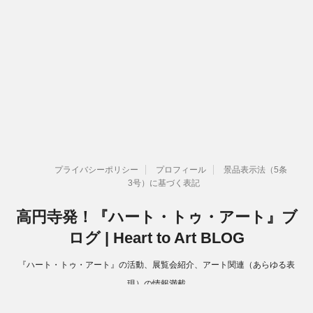
プライバシーポリシー
プロフィール
景品表示法（5条
3号）に基づく表記
高円寺発！『ハート・トゥ・アート』ブ
ログ | Heart to Art BLOG
『ハート・トゥ・アート』の活動、展覧会紹介、アート関連（あらゆる表
現）の情報満載