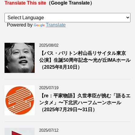
Translate This site
（Google Translate）
Powered by
Translate
2025/08/02
【バス・バリトン村山岳リサイタル東京
公演】生誕50周年記念〜光が丘IMAホール
（2025年8月10日）
2025/07/19
【re：平家物語】久世孝臣が挑む「語るエ
ンタメ」〜下北沢ハーフムーンホール
（2025年7月29日〜31日）
2025/07/12