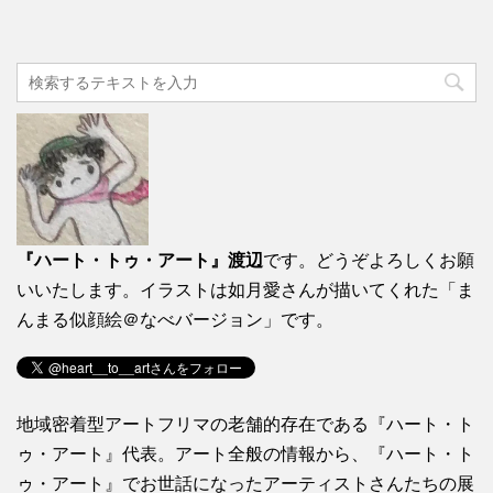
『ハート・トゥ・アート』渡辺
です。どうぞよろしくお願
いいたします。イラストは如月愛さんが描いてくれた「ま
んまる似顔絵＠なべバージョン」です。
地域密着型アートフリマの老舗的存在である『ハート・ト
ゥ・アート』代表。アート全般の情報から、『ハート・ト
ゥ・アート』でお世話になったアーティストさんたちの展