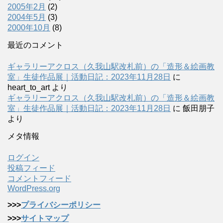
2005年2月
(2)
2004年5月
(3)
2000年10月
(8)
最近のコメント
ギャラリーアクロス（久我山駅改札前）の「造形＆絵画教
室」生徒作品展｜活動日記：2023年11月28日
に
heart_to_art
より
ギャラリーアクロス（久我山駅改札前）の「造形＆絵画教
室」生徒作品展｜活動日記：2023年11月28日
に
飯田朋子
より
メタ情報
ログイン
投稿フィード
コメントフィード
WordPress.org
>>>
プライバシーポリシー
>>>
サイトマップ