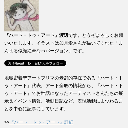
『ハート・トゥ・アート』渡辺
です。どうぞよろしくお願
いいたします。イラストは如月愛さんが描いてくれた「ま
んまる似顔絵＠なべバージョン」です。
地域密着型アートフリマの老舗的存在である『ハート・ト
ゥ・アート』代表。アート全般の情報から、『ハート・ト
ゥ・アート』でお世話になったアーティストさんたちの展
示＆イベント情報、活動日記など、表現活動にまつわるこ
とを中心に記事にしています。
>>
『ハート・トゥ・アート』詳細