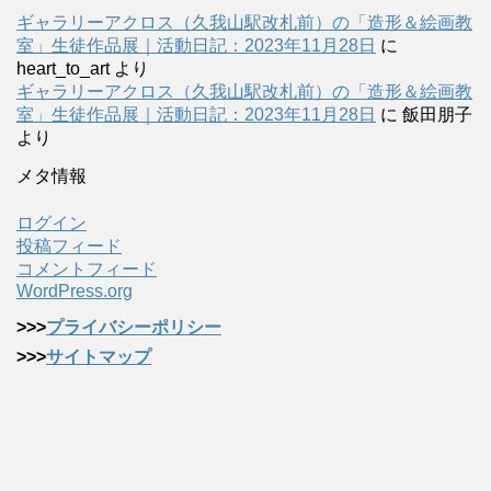
ギャラリーアクロス（久我山駅改札前）の「造形＆絵画教
室」生徒作品展｜活動日記：2023年11月28日
に
heart_to_art
より
ギャラリーアクロス（久我山駅改札前）の「造形＆絵画教
室」生徒作品展｜活動日記：2023年11月28日
に
飯田朋子
より
メタ情報
ログイン
投稿フィード
コメントフィード
WordPress.org
>>>
プライバシーポリシー
>>>
サイトマップ