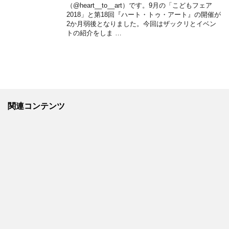
（@heart__to__art）です。9月の「こどもフェア
2018」と第18回『ハート・トゥ・アート』の開催が
2か月弱後となりました。今回はザックリとイベン
トの紹介をしま …
関連コンテンツ