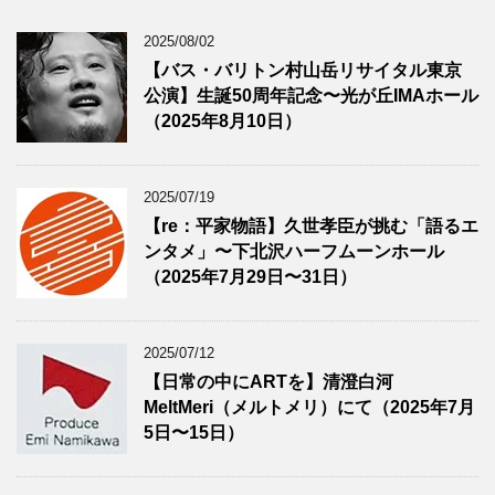
2025/08/02
【バス・バリトン村山岳リサイタル東京
公演】生誕50周年記念〜光が丘IMAホール
（2025年8月10日）
2025/07/19
【re：平家物語】久世孝臣が挑む「語るエ
ンタメ」〜下北沢ハーフムーンホール
（2025年7月29日〜31日）
2025/07/12
【日常の中にARTを】清澄白河
MeltMeri（メルトメリ）にて（2025年7月
5日〜15日）