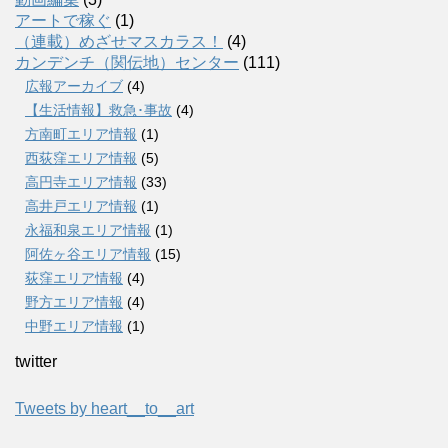
アートで稼ぐ
(1)
（連載）めざせマスカラス！
(4)
カンデンチ（関伝地）センター
(111)
広報アーカイブ
(4)
【生活情報】救急･事故
(4)
方南町エリア情報
(1)
西荻窪エリア情報
(5)
高円寺エリア情報
(33)
高井戸エリア情報
(1)
永福和泉エリア情報
(1)
阿佐ヶ谷エリア情報
(15)
荻窪エリア情報
(4)
野方エリア情報
(4)
中野エリア情報
(1)
twitter
Tweets by heart__to__art