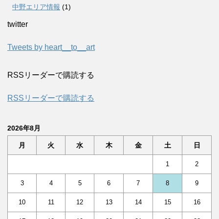
中野エリア情報
(1)
twitter
Tweets by heart__to__art
RSSリーダーで購読する
RSSリーダーで購読する
2026年8月
月
火
水
木
金
土
日
1
2
3
4
5
6
7
8
9
10
11
12
13
14
15
16