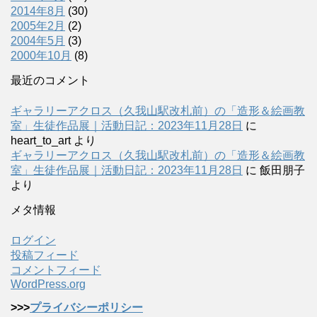
2014年8月
(30)
2005年2月
(2)
2004年5月
(3)
2000年10月
(8)
最近のコメント
ギャラリーアクロス（久我山駅改札前）の「造形＆絵画教
室」生徒作品展｜活動日記：2023年11月28日
に
heart_to_art
より
ギャラリーアクロス（久我山駅改札前）の「造形＆絵画教
室」生徒作品展｜活動日記：2023年11月28日
に
飯田朋子
より
メタ情報
ログイン
投稿フィード
コメントフィード
WordPress.org
>>>
プライバシーポリシー