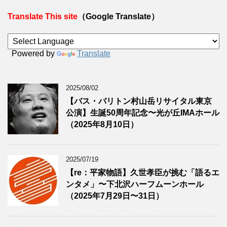
Translate This site
（Google Translate）
Powered by
Translate
2025/08/02
【バス・バリトン村山岳リサイタル東京
公演】生誕50周年記念〜光が丘IMAホール
（2025年8月10日）
2025/07/19
【re：平家物語】久世孝臣が挑む「語るエ
ンタメ」〜下北沢ハーフムーンホール
（2025年7月29日〜31日）