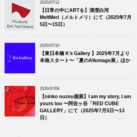
2025/07/12
【日常の中にARTを】清澄白河
MeltMeri（メルトメリ）にて（2025年7月
5日〜15日）
2025/07/10
【東日本橋 K’s Gallery 】2025年7月より
本格スタート〜「夏のAllumage展」ほか
2025/07/09
【ninko ouzou個展】I am my story, I am
yours too 〜阿佐ヶ谷「RED CUBE
GALLERY」にて（2025年7月5日〜13
日）