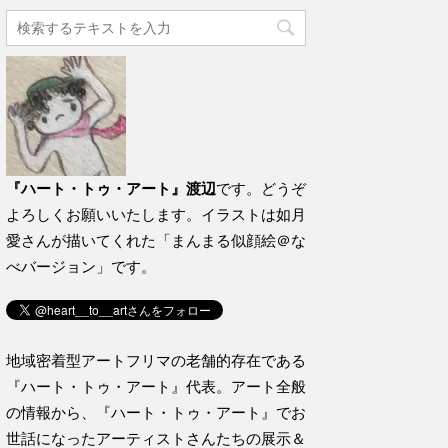
『ハート・トゥ・アート』渡辺
です。どうぞ
よろしくお願いいたします。イラストは如月
愛さんが描いてくれた「まんまる似顔絵＠な
べバージョン」です。
地域密着型アートフリマの老舗的存在である
『ハート・トゥ・アート』代表。アート全般
の情報から、『ハート・トゥ・アート』でお
世話になったアーティストさんたちの展示＆