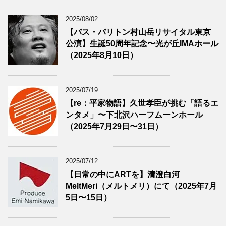
2025/08/02
【バス・バリトン村山岳リサイタル東京
公演】生誕50周年記念〜光が丘IMAホール
（2025年8月10日）
2025/07/19
【re：平家物語】久世孝臣が挑む「語るエ
ンタメ」〜下北沢ハーフムーンホール
（2025年7月29日〜31日）
2025/07/12
【日常の中にARTを】清澄白河
MeltMeri（メルトメリ）にて（2025年7月
5日〜15日）