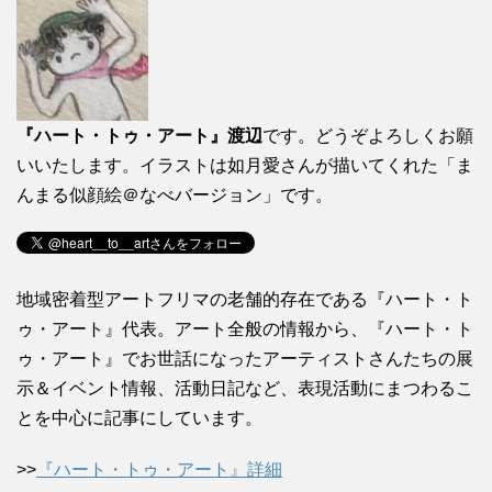
『ハート・トゥ・アート』渡辺
です。どうぞよろしくお願
いいたします。イラストは如月愛さんが描いてくれた「ま
んまる似顔絵＠なべバージョン」です。
地域密着型アートフリマの老舗的存在である『ハート・ト
ゥ・アート』代表。アート全般の情報から、『ハート・ト
ゥ・アート』でお世話になったアーティストさんたちの展
示＆イベント情報、活動日記など、表現活動にまつわるこ
とを中心に記事にしています。
>>
『ハート・トゥ・アート』詳細