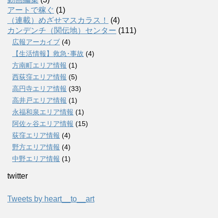
アートで稼ぐ
(1)
（連載）めざせマスカラス！
(4)
カンデンチ（関伝地）センター
(111)
広報アーカイブ
(4)
【生活情報】救急･事故
(4)
方南町エリア情報
(1)
西荻窪エリア情報
(5)
高円寺エリア情報
(33)
高井戸エリア情報
(1)
永福和泉エリア情報
(1)
阿佐ヶ谷エリア情報
(15)
荻窪エリア情報
(4)
野方エリア情報
(4)
中野エリア情報
(1)
twitter
Tweets by heart__to__art