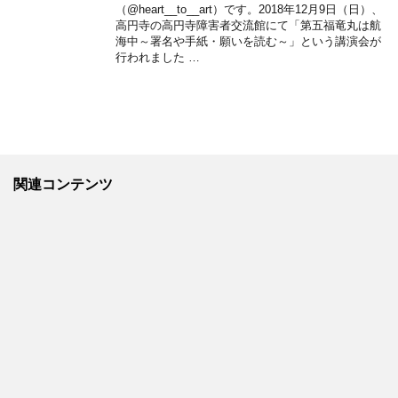
（@heart__to__art）です。2018年12月9日（日）、
高円寺の高円寺障害者交流館にて「第五福竜丸は航
海中～署名や手紙・願いを読む～」という講演会が
行われました …
関連コンテンツ