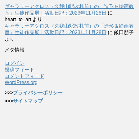
ギャラリーアクロス（久我山駅改札前）の「造形＆絵画教
室」生徒作品展｜活動日記：2023年11月28日
に
heart_to_art
より
ギャラリーアクロス（久我山駅改札前）の「造形＆絵画教
室」生徒作品展｜活動日記：2023年11月28日
に
飯田朋子
より
メタ情報
ログイン
投稿フィード
コメントフィード
WordPress.org
>>>
プライバシーポリシー
>>>
サイトマップ