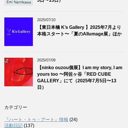
5日〜15日）
2025/07/10
【東日本橋 K’s Gallery 】2025年7月より
本格スタート〜「夏のAllumage展」ほか
2025/07/09
【ninko ouzou個展】I am my story, I am
yours too 〜阿佐ヶ谷「RED CUBE
GALLERY」にて（2025年7月5日〜13
日）
カテゴリー
『ハート・トゥ・アート』情報
(24)
活動日記
(137)