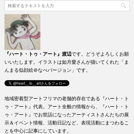
『ハート・トゥ・アート』渡辺
です。どうぞよろしくお願
いいたします。イラストは如月愛さんが描いてくれた「ま
んまる似顔絵＠なべバージョン」です。
地域密着型アートフリマの老舗的存在である『ハート・ト
ゥ・アート』代表。アート全般の情報から、『ハート・ト
ゥ・アート』でお世話になったアーティストさんたちの展
示＆イベント情報、活動日記など、表現活動にまつわるこ
とを中心に記事にしています。