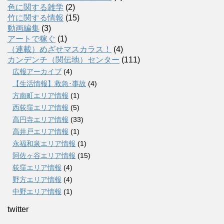
色に関する雑学
(2)
竹に関する情報
(15)
動画編集
(3)
アートで稼ぐ
(1)
（連載）めざせマスカラス！
(4)
カンデンチ（関伝地）センター
(111)
広報アーカイブ
(4)
【生活情報】救急･事故
(4)
方南町エリア情報
(1)
西荻窪エリア情報
(5)
高円寺エリア情報
(33)
高井戸エリア情報
(1)
永福和泉エリア情報
(1)
阿佐ヶ谷エリア情報
(15)
荻窪エリア情報
(4)
野方エリア情報
(4)
中野エリア情報
(1)
twitter