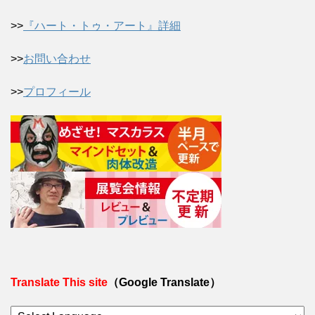
>>
『ハート・トゥ・アート』詳細
>>
お問い合わせ
>>
プロフィール
Translate This site
（Google Translate）