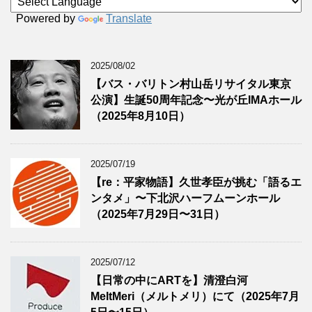
Powered by
Translate
2025/08/02
【バス・バリトン村山岳リサイタル東京
公演】生誕50周年記念〜光が丘IMAホール
（2025年8月10日）
2025/07/19
【re：平家物語】久世孝臣が挑む「語るエ
ンタメ」〜下北沢ハーフムーンホール
（2025年7月29日〜31日）
2025/07/12
【日常の中にARTを】清澄白河
MeltMeri（メルトメリ）にて（2025年7月