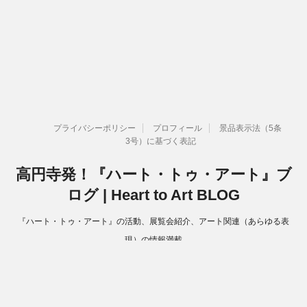
プライバシーポリシー
プロフィール
景品表示法（5条
3号）に基づく表記
高円寺発！『ハート・トゥ・アート』ブ
ログ | Heart to Art BLOG
『ハート・トゥ・アート』の活動、展覧会紹介、アート関連（あらゆる表
現）の情報満載
Copyright© 高円寺発！『ハート・トゥ・アート』ブログ | Heart to Art
BLOG , 2026 All Rights Reserved.