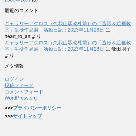
最近のコメント
ギャラリーアクロス（久我山駅改札前）の「造形＆絵画教
室」生徒作品展｜活動日記：2023年11月28日
に
heart_to_art
より
ギャラリーアクロス（久我山駅改札前）の「造形＆絵画教
室」生徒作品展｜活動日記：2023年11月28日
に
飯田朋子
より
メタ情報
ログイン
投稿フィード
コメントフィード
WordPress.org
>>>
プライバシーポリシー
>>>
サイトマップ