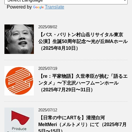
Powered by
Translate
2025/08/02
【バス・バリトン村山岳リサイタル東京
公演】生誕50周年記念〜光が丘IMAホール
（2025年8月10日）
2025/07/19
【re：平家物語】久世孝臣が挑む「語るエ
ンタメ」〜下北沢ハーフムーンホール
（2025年7月29日〜31日）
2025/07/12
【日常の中にARTを】清澄白河
MeltMeri（メルトメリ）にて（2025年7月
5日〜15日）