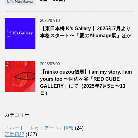
2025/07/10
【東日本橋 K’s Gallery 】2025年7月より
本格スタート〜「夏のAllumage展」ほか
2025/07/09
【ninko ouzou個展】I am my story, I am
yours too 〜阿佐ヶ谷「RED CUBE
GALLERY」にて（2025年7月5日〜13
日）
カテゴリー
『ハート・トゥ・アート』情報
(24)
活動日記
(137)