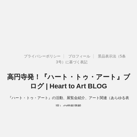
プライバシーポリシー
プロフィール
景品表示法（5条
3号）に基づく表記
高円寺発！『ハート・トゥ・アート』ブ
ログ | Heart to Art BLOG
『ハート・トゥ・アート』の活動、展覧会紹介、アート関連（あらゆる表
現）の情報満載
Copyright© 高円寺発！『ハート・トゥ・アート』ブログ | Heart to Art
BLOG , 2026 All Rights Reserved.