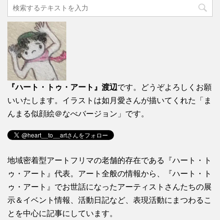
『ハート・トゥ・アート』渡辺
です。どうぞよろしくお願
いいたします。イラストは如月愛さんが描いてくれた「ま
んまる似顔絵＠なべバージョン」です。
地域密着型アートフリマの老舗的存在である『ハート・ト
ゥ・アート』代表。アート全般の情報から、『ハート・ト
ゥ・アート』でお世話になったアーティストさんたちの展
示＆イベント情報、活動日記など、表現活動にまつわるこ
とを中心に記事にしています。