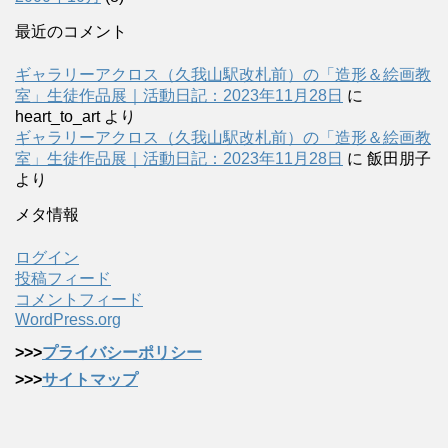
最近のコメント
ギャラリーアクロス（久我山駅改札前）の「造形＆絵画教
室」生徒作品展｜活動日記：2023年11月28日
に
heart_to_art
より
ギャラリーアクロス（久我山駅改札前）の「造形＆絵画教
室」生徒作品展｜活動日記：2023年11月28日
に
飯田朋子
より
メタ情報
ログイン
投稿フィード
コメントフィード
WordPress.org
>>>
プライバシーポリシー
>>>
サイトマップ