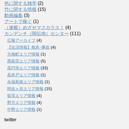
色に関する雑学
(2)
竹に関する情報
(15)
動画編集
(3)
アートで稼ぐ
(1)
（連載）めざせマスカラス！
(4)
カンデンチ（関伝地）センター
(111)
広報アーカイブ
(4)
【生活情報】救急･事故
(4)
方南町エリア情報
(1)
西荻窪エリア情報
(5)
高円寺エリア情報
(33)
高井戸エリア情報
(1)
永福和泉エリア情報
(1)
阿佐ヶ谷エリア情報
(15)
荻窪エリア情報
(4)
野方エリア情報
(4)
中野エリア情報
(1)
twitter