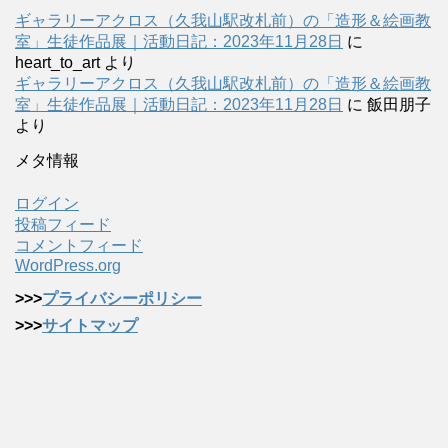
ギャラリーアクロス（久我山駅改札前）の「造形＆絵画教
室」生徒作品展｜活動日記：2023年11月28日
に
heart_to_art
より
ギャラリーアクロス（久我山駅改札前）の「造形＆絵画教
室」生徒作品展｜活動日記：2023年11月28日
に
飯田朋子
より
メタ情報
ログイン
投稿フィード
コメントフィード
WordPress.org
>>>
プライバシーポリシー
>>>
サイトマップ