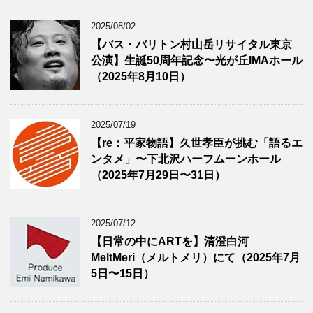
2025/08/02
【バス・バリトン村山岳リサイタル東京
公演】生誕50周年記念〜光が丘IMAホール
（2025年8月10日）
2025/07/19
【re：平家物語】久世孝臣が挑む「語るエ
ンタメ」〜下北沢ハーフムーンホール
（2025年7月29日〜31日）
2025/07/12
【日常の中にARTを】清澄白河
MeltMeri（メルトメリ）にて（2025年7月
5日〜15日）