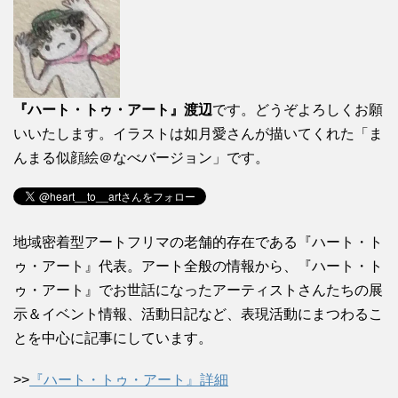
『ハート・トゥ・アート』渡辺
です。どうぞよろしくお願
いいたします。イラストは如月愛さんが描いてくれた「ま
んまる似顔絵＠なべバージョン」です。
地域密着型アートフリマの老舗的存在である『ハート・ト
ゥ・アート』代表。アート全般の情報から、『ハート・ト
ゥ・アート』でお世話になったアーティストさんたちの展
示＆イベント情報、活動日記など、表現活動にまつわるこ
とを中心に記事にしています。
>>
『ハート・トゥ・アート』詳細