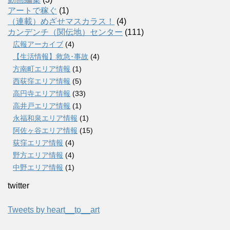
アートで稼ぐ
(1)
（連載）めざせマスカラス！
(4)
カンデンチ（関伝地）センター
(111)
広報アーカイブ
(4)
【生活情報】救急･事故
(4)
方南町エリア情報
(1)
西荻窪エリア情報
(5)
高円寺エリア情報
(33)
高井戸エリア情報
(1)
永福和泉エリア情報
(1)
阿佐ヶ谷エリア情報
(15)
荻窪エリア情報
(4)
野方エリア情報
(4)
中野エリア情報
(1)
twitter
Tweets by heart__to__art