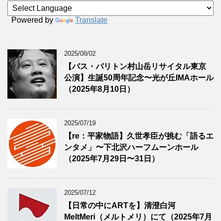
Powered by
Translate
2025/08/02
【バス・バリトン村山岳リサイタル東京
公演】生誕50周年記念〜光が丘IMAホール
（2025年8月10日）
2025/07/19
【re：平家物語】久世孝臣が挑む「語るエ
ンタメ」〜下北沢ハーフムーンホール
（2025年7月29日〜31日）
2025/07/12
【日常の中にARTを】清澄白河
MeltMeri（メルトメリ）にて（2025年7月