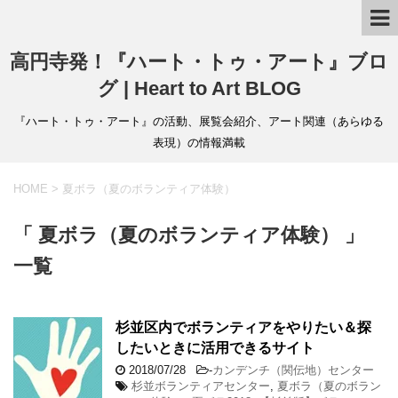
高円寺発！『ハート・トゥ・アート』ブロ
グ | Heart to Art BLOG
『ハート・トゥ・アート』の活動、展覧会紹介、アート関連（あらゆる
表現）の情報満載
HOME
>
夏ボラ（夏のボランティア体験）
「 夏ボラ（夏のボランティア体験） 」
一覧
杉並区内でボランティアをやりたい＆探
したいときに活用できるサイト
2018/07/28
-
カンデンチ（関伝地）センター
杉並ボランティアセンター
,
夏ボラ（夏のボラン