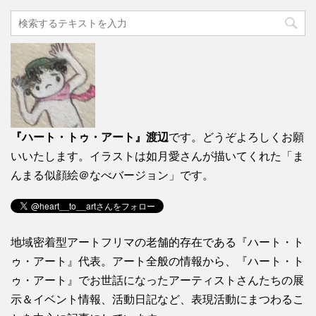
『ハート・トゥ・アート』渡辺
です。どうぞよろしくお願
いいたします。イラストは如月愛さんが描いてくれた「ま
んまる似顔絵＠なべバージョン」です。
地域密着型アートフリマの老舗的存在である『ハート・ト
ゥ・アート』代表。アート全般の情報から、『ハート・ト
ゥ・アート』でお世話になったアーティストさんたちの展
示＆イベント情報、活動日記など、表現活動にまつわるこ