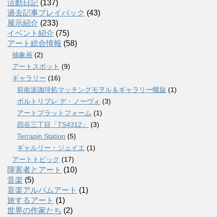
活動日記
(137)
過去記事プレイバック
(43)
展示紹介
(233)
イベント紹介
(75)
アート総合情報
(58)
抽象画
(2)
アートスポット
(9)
ギャラリー
(16)
前衛派珈琲処マッチングモヲル＆ギャラリー螺旋
(1)
ポルトリブレ デ・ノーヴォ
(3)
アートプラットフォーム
(1)
四谷三丁目「TS4312」
(3)
Terrapin Station
(5)
ギャルリー・ジュイエ
(1)
アートトピック
(17)
障害者とアート
(10)
音楽
(5)
音楽アルバムアート
(1)
旅するアート
(1)
世界の作家たち
(2)