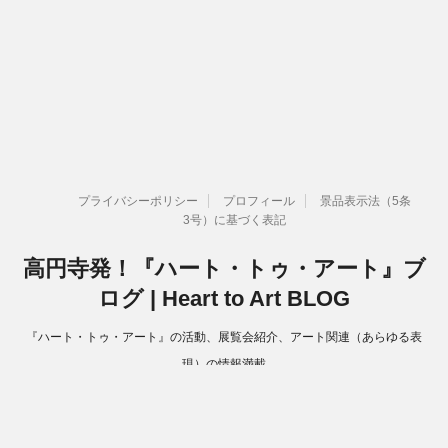
プライバシーポリシー
プロフィール
景品表示法（5条
3号）に基づく表記
高円寺発！『ハート・トゥ・アート』ブ
ログ | Heart to Art BLOG
『ハート・トゥ・アート』の活動、展覧会紹介、アート関連（あらゆる表
現）の情報満載
Copyright© 高円寺発！『ハート・トゥ・アート』ブログ | Heart to Art
BLOG , 2026 All Rights Reserved.