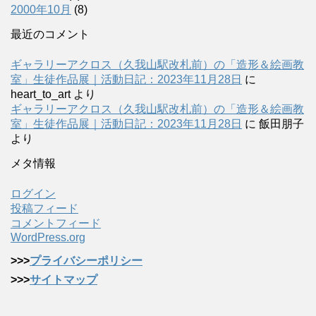
2000年10月
(8)
最近のコメント
ギャラリーアクロス（久我山駅改札前）の「造形＆絵画教
室」生徒作品展｜活動日記：2023年11月28日
に
heart_to_art
より
ギャラリーアクロス（久我山駅改札前）の「造形＆絵画教
室」生徒作品展｜活動日記：2023年11月28日
に
飯田朋子
より
メタ情報
ログイン
投稿フィード
コメントフィード
WordPress.org
>>>
プライバシーポリシー
>>>
サイトマップ