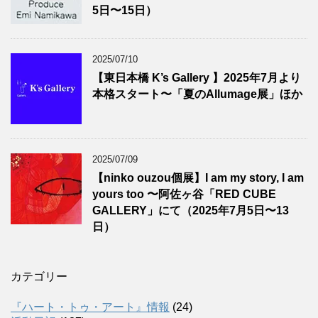
5日〜15日）
2025/07/10
【東日本橋 K’s Gallery 】2025年7月より
本格スタート〜「夏のAllumage展」ほか
2025/07/09
【ninko ouzou個展】I am my story, I am
yours too 〜阿佐ヶ谷「RED CUBE
GALLERY」にて（2025年7月5日〜13
日）
カテゴリー
『ハート・トゥ・アート』情報
(24)