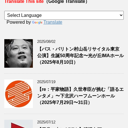
Translate This site
（Google Translate）
Powered by
Translate
2025/08/02
【バス・バリトン村山岳リサイタル東京
公演】生誕50周年記念〜光が丘IMAホール
（2025年8月10日）
2025/07/19
【re：平家物語】久世孝臣が挑む「語るエ
ンタメ」〜下北沢ハーフムーンホール
（2025年7月29日〜31日）
2025/07/12