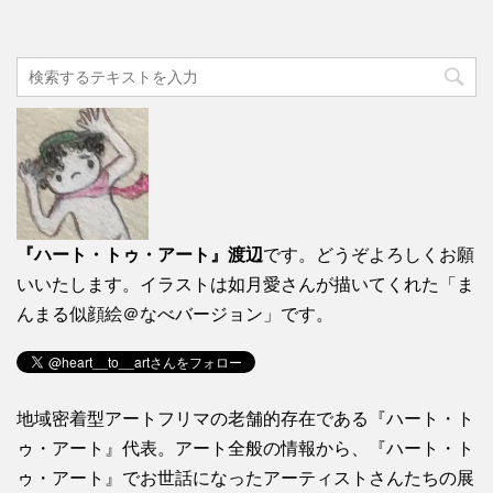
『ハート・トゥ・アート』渡辺
です。どうぞよろしくお願
いいたします。イラストは如月愛さんが描いてくれた「ま
んまる似顔絵＠なべバージョン」です。
地域密着型アートフリマの老舗的存在である『ハート・ト
ゥ・アート』代表。アート全般の情報から、『ハート・ト
ゥ・アート』でお世話になったアーティストさんたちの展