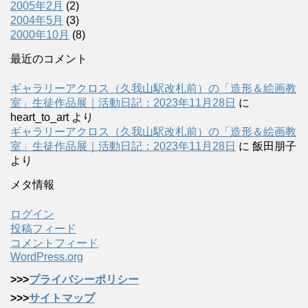
2005年2月
(2)
2004年5月
(3)
2000年10月
(8)
最近のコメント
ギャラリーアクロス（久我山駅改札前）の「造形＆絵画教
室」生徒作品展｜活動日記：2023年11月28日
に
heart_to_art
より
ギャラリーアクロス（久我山駅改札前）の「造形＆絵画教
室」生徒作品展｜活動日記：2023年11月28日
に
飯田朋子
より
メタ情報
ログイン
投稿フィード
コメントフィード
WordPress.org
>>>
プライバシーポリシー
>>>
サイトマップ