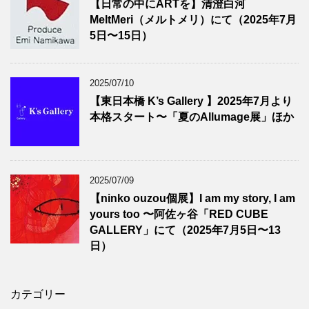
【日常の中にARTを】清澄白河
MeltMeri（メルトメリ）にて（2025年7月
5日〜15日）
2025/07/10
【東日本橋 K’s Gallery 】2025年7月より
本格スタート〜「夏のAllumage展」ほか
2025/07/09
【ninko ouzou個展】I am my story, I am
yours too 〜阿佐ヶ谷「RED CUBE
GALLERY」にて（2025年7月5日〜13
日）
カテゴリー