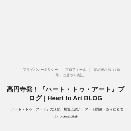
プライバシーポリシー
プロフィール
景品表示法（5条
3号）に基づく表記
高円寺発！『ハート・トゥ・アート』ブ
ログ | Heart to Art BLOG
『ハート・トゥ・アート』の活動、展覧会紹介、アート関連（あらゆる表
現）の情報満載