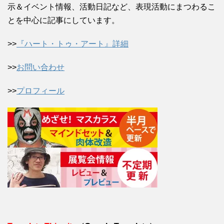
示＆イベント情報、活動日記など、表現活動にまつわるこ
とを中心に記事にしています。
>>
『ハート・トゥ・アート』詳細
>>
お問い合わせ
>>
プロフィール