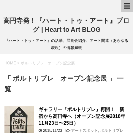
高円寺発！『ハート・トゥ・アート』ブロ
グ | Heart to Art BLOG
『ハート・トゥ・アート』の活動、展覧会紹介、アート関連（あらゆる
表現）の情報満載
HOME
>
ポルトリブレ オープン記念展
「 ポルトリブレ オープン記念展 」 一
覧
ギャラリー「ポルトリブレ」再開！ 新
宿から高円寺へ（オープン記念展2018年
11月23日〜25日）
2018/11/23
-
アートスポット
,
ポルトリブレ