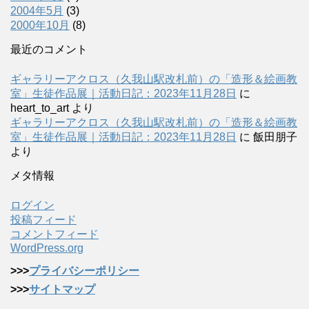
2004年5月
(3)
2000年10月
(8)
最近のコメント
ギャラリーアクロス（久我山駅改札前）の「造形＆絵画教
室」生徒作品展｜活動日記：2023年11月28日
に
heart_to_art
より
ギャラリーアクロス（久我山駅改札前）の「造形＆絵画教
室」生徒作品展｜活動日記：2023年11月28日
に
飯田朋子
より
メタ情報
ログイン
投稿フィード
コメントフィード
WordPress.org
>>>
プライバシーポリシー
>>>
サイトマップ