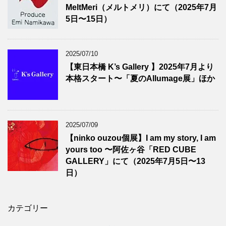
MeltMeri（メルトメリ）にて（2025年7月
5日〜15日）
2025/07/10
【東日本橋 K’s Gallery 】2025年7月より
本格スタート〜「夏のAllumage展」ほか
2025/07/09
【ninko ouzou個展】I am my story, I am
yours too 〜阿佐ヶ谷「RED CUBE
GALLERY」にて（2025年7月5日〜13
日）
カテゴリー