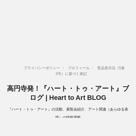
プライバシーポリシー
プロフィール
景品表示法（5条
3号）に基づく表記
高円寺発！『ハート・トゥ・アート』ブ
ログ | Heart to Art BLOG
『ハート・トゥ・アート』の活動、展覧会紹介、アート関連（あらゆる表
現）の情報満載
Copyright© 高円寺発！『ハート・トゥ・アート』ブログ | Heart to Art