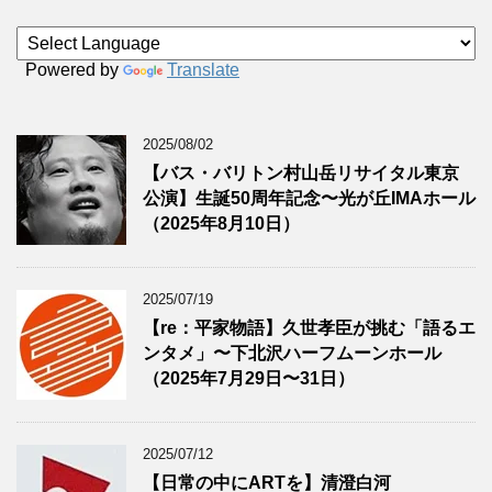
Powered by
Translate
2025/08/02
【バス・バリトン村山岳リサイタル東京
公演】生誕50周年記念〜光が丘IMAホール
（2025年8月10日）
2025/07/19
【re：平家物語】久世孝臣が挑む「語るエ
ンタメ」〜下北沢ハーフムーンホール
（2025年7月29日〜31日）
2025/07/12
【日常の中にARTを】清澄白河