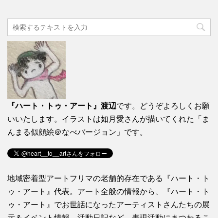
『ハート・トゥ・アート』渡辺
です。どうぞよろしくお願
いいたします。イラストは如月愛さんが描いてくれた「ま
んまる似顔絵＠なべバージョン」です。
地域密着型アートフリマの老舗的存在である『ハート・ト
ゥ・アート』代表。アート全般の情報から、『ハート・ト
ゥ・アート』でお世話になったアーティストさんたちの展
示＆イベント情報、活動日記など、表現活動にまつわるこ