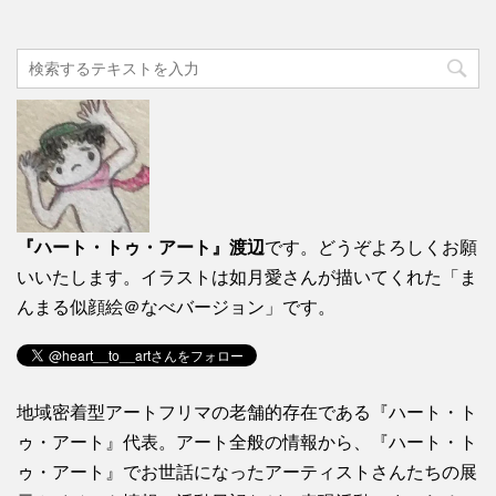
『ハート・トゥ・アート』渡辺
です。どうぞよろしくお願
いいたします。イラストは如月愛さんが描いてくれた「ま
んまる似顔絵＠なべバージョン」です。
地域密着型アートフリマの老舗的存在である『ハート・ト
ゥ・アート』代表。アート全般の情報から、『ハート・ト
ゥ・アート』でお世話になったアーティストさんたちの展