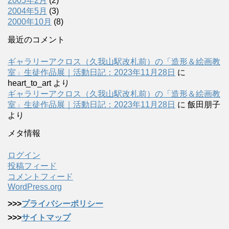
2005年2月
(2)
2004年5月
(3)
2000年10月
(8)
最近のコメント
ギャラリーアクロス（久我山駅改札前）の「造形＆絵画教
室」生徒作品展｜活動日記：2023年11月28日
に
heart_to_art
より
ギャラリーアクロス（久我山駅改札前）の「造形＆絵画教
室」生徒作品展｜活動日記：2023年11月28日
に
飯田朋子
より
メタ情報
ログイン
投稿フィード
コメントフィード
WordPress.org
>>>
プライバシーポリシー
>>>
サイトマップ