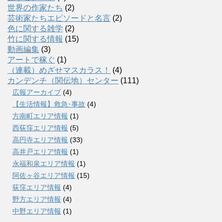
世界の作家たち
(2)
芸術家たちエピソードと名言
(2)
色に関する雑学
(2)
竹に関する情報
(15)
動画編集
(3)
アートで稼ぐ
(1)
（連載）めざせマスカラス！
(4)
カンデンチ（関伝地）センター
(111)
広報アーカイブ
(4)
【生活情報】救急･事故
(4)
方南町エリア情報
(1)
西荻窪エリア情報
(5)
高円寺エリア情報
(33)
高井戸エリア情報
(1)
永福和泉エリア情報
(1)
阿佐ヶ谷エリア情報
(15)
荻窪エリア情報
(4)
野方エリア情報
(4)
中野エリア情報
(1)