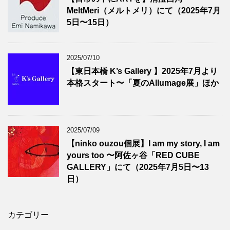
MeltMeri（メルトメリ）にて（2025年7月
5日〜15日）
2025/07/10
【東日本橋 K’s Gallery 】2025年7月より
本格スタート〜「夏のAllumage展」ほか
2025/07/09
【ninko ouzou個展】I am my story, I am
yours too 〜阿佐ヶ谷「RED CUBE
GALLERY」にて（2025年7月5日〜13
日）
カテゴリー