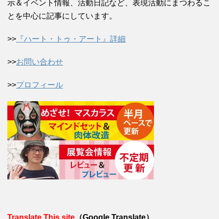
示＆イベント情報、活動日記など、表現活動にまつわるこ
とを中心に記事にしています。
>>
『ハート・トゥ・アート』詳細
>>
お問い合わせ
>>
プロフィール
Translate This site
（Google Translate）