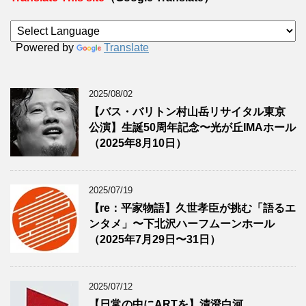
Powered by
Translate
2025/08/02
【バス・バリトン村山岳リサイタル東京
公演】生誕50周年記念〜光が丘IMAホール
（2025年8月10日）
2025/07/19
【re：平家物語】久世孝臣が挑む「語るエ
ンタメ」〜下北沢ハーフムーンホール
（2025年7月29日〜31日）
2025/07/12
【日常の中にARTを】清澄白河