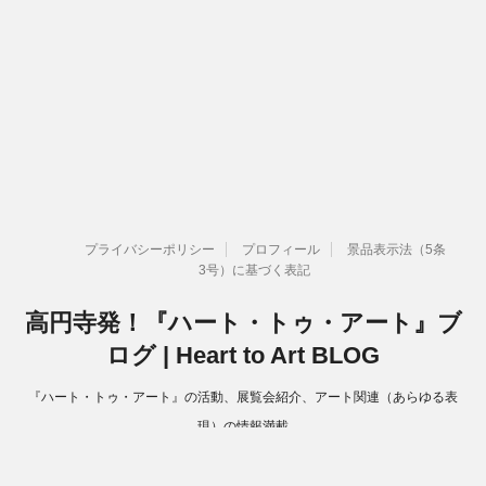
プライバシーポリシー
プロフィール
景品表示法（5条
3号）に基づく表記
高円寺発！『ハート・トゥ・アート』ブ
ログ | Heart to Art BLOG
『ハート・トゥ・アート』の活動、展覧会紹介、アート関連（あらゆる表
現）の情報満載
Copyright© 高円寺発！『ハート・トゥ・アート』ブログ | Heart to Art