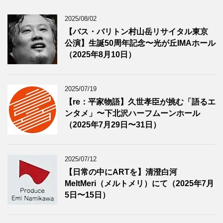
2025/08/02
【バス・バリトン村山岳リサイタル東京
公演】生誕50周年記念〜光が丘IMAホール
（2025年8月10日）
2025/07/19
【re：平家物語】久世孝臣が挑む「語るエ
ンタメ」〜下北沢ハーフムーンホール
（2025年7月29日〜31日）
2025/07/12
【日常の中にARTを】清澄白河
MeltMeri（メルトメリ）にて（2025年7月
5日〜15日）