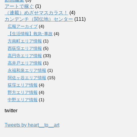
アートで稼ぐ
(1)
（連載）めざせマスカラス！
(4)
カンデンチ（関伝地）センター
(111)
広報アーカイブ
(4)
【生活情報】救急･事故
(4)
方南町エリア情報
(1)
西荻窪エリア情報
(5)
高円寺エリア情報
(33)
高井戸エリア情報
(1)
永福和泉エリア情報
(1)
阿佐ヶ谷エリア情報
(15)
荻窪エリア情報
(4)
野方エリア情報
(4)
中野エリア情報
(1)
twitter
Tweets by heart__to__art