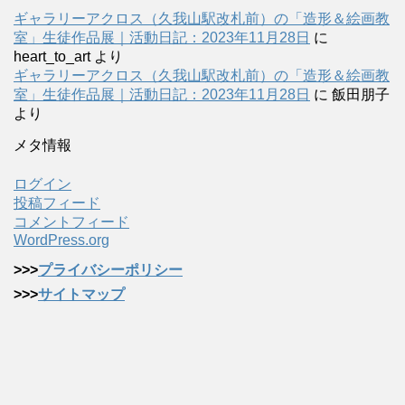
ギャラリーアクロス（久我山駅改札前）の「造形＆絵画教
室」生徒作品展｜活動日記：2023年11月28日
に
heart_to_art
より
ギャラリーアクロス（久我山駅改札前）の「造形＆絵画教
室」生徒作品展｜活動日記：2023年11月28日
に
飯田朋子
より
メタ情報
ログイン
投稿フィード
コメントフィード
WordPress.org
>>>
プライバシーポリシー
>>>
サイトマップ