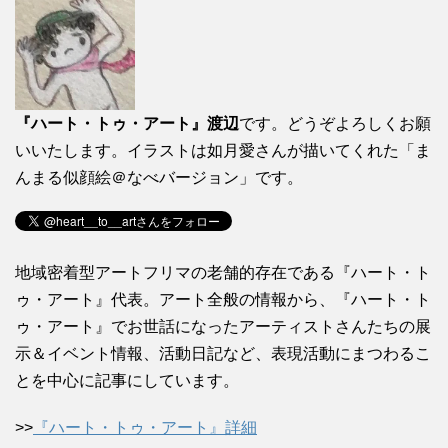
『ハート・トゥ・アート』渡辺
です。どうぞよろしくお願
いいたします。イラストは如月愛さんが描いてくれた「ま
んまる似顔絵＠なべバージョン」です。
地域密着型アートフリマの老舗的存在である『ハート・ト
ゥ・アート』代表。アート全般の情報から、『ハート・ト
ゥ・アート』でお世話になったアーティストさんたちの展
示＆イベント情報、活動日記など、表現活動にまつわるこ
とを中心に記事にしています。
>>
『ハート・トゥ・アート』詳細