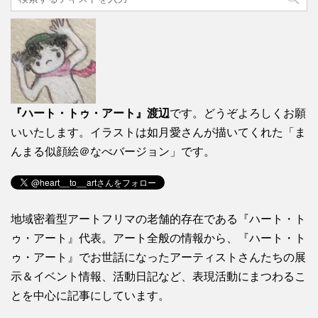
『ハート・トゥ・アート』渡辺
です。どうぞよろしくお願
いいたします。イラストは如月愛さんが描いてくれた「ま
んまる似顔絵＠なべバージョン」です。
地域密着型アートフリマの老舗的存在である『ハート・ト
ゥ・アート』代表。アート全般の情報から、『ハート・ト
ゥ・アート』でお世話になったアーティストさんたちの展
示＆イベント情報、活動日記など、表現活動にまつわるこ
とを中心に記事にしています。