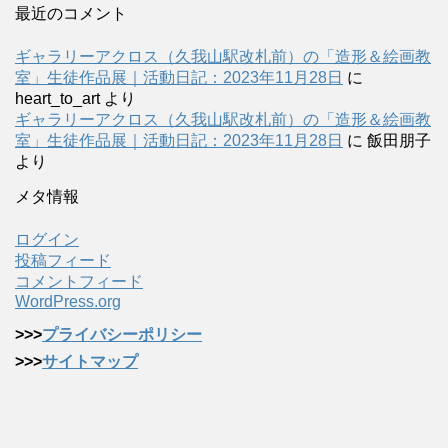
最近のコメント
ギャラリーアクロス（久我山駅改札前）の「造形＆絵画教
室」生徒作品展｜活動日記：2023年11月28日
に
heart_to_art
より
ギャラリーアクロス（久我山駅改札前）の「造形＆絵画教
室」生徒作品展｜活動日記：2023年11月28日
に
飯田朋子
より
メタ情報
ログイン
投稿フィード
コメントフィード
WordPress.org
>>>
プライバシーポリシー
>>>
サイトマップ