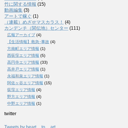
竹に関する情報
(15)
動画編集
(3)
アートで稼ぐ
(1)
（連載）めざせマスカラス！
(4)
カンデンチ（関伝地）センター
(111)
広報アーカイブ
(4)
【生活情報】救急･事故
(4)
方南町エリア情報
(1)
西荻窪エリア情報
(5)
高円寺エリア情報
(33)
高井戸エリア情報
(1)
永福和泉エリア情報
(1)
阿佐ヶ谷エリア情報
(15)
荻窪エリア情報
(4)
野方エリア情報
(4)
中野エリア情報
(1)
twitter
Tweets by heart__to__art