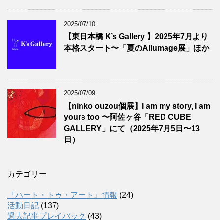
2025/07/10
【東日本橋 K’s Gallery 】2025年7月より
本格スタート〜「夏のAllumage展」ほか
2025/07/09
【ninko ouzou個展】I am my story, I am
yours too 〜阿佐ヶ谷「RED CUBE
GALLERY」にて（2025年7月5日〜13
日）
カテゴリー
『ハート・トゥ・アート』情報
(24)
活動日記
(137)
過去記事プレイバック
(43)