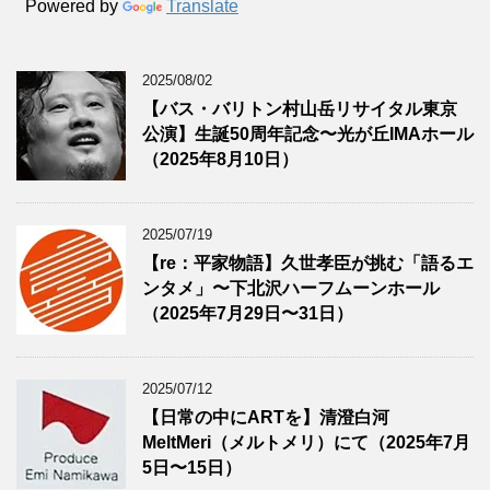
Powered by
Translate
2025/08/02
【バス・バリトン村山岳リサイタル東京
公演】生誕50周年記念〜光が丘IMAホール
（2025年8月10日）
2025/07/19
【re：平家物語】久世孝臣が挑む「語るエ
ンタメ」〜下北沢ハーフムーンホール
（2025年7月29日〜31日）
2025/07/12
【日常の中にARTを】清澄白河
MeltMeri（メルトメリ）にて（2025年7月
5日〜15日）