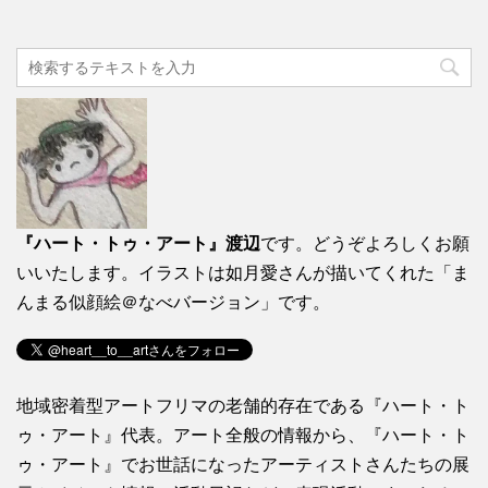
『ハート・トゥ・アート』渡辺
です。どうぞよろしくお願
いいたします。イラストは如月愛さんが描いてくれた「ま
んまる似顔絵＠なべバージョン」です。
地域密着型アートフリマの老舗的存在である『ハート・ト
ゥ・アート』代表。アート全般の情報から、『ハート・ト
ゥ・アート』でお世話になったアーティストさんたちの展