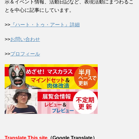
示＆イベント情報、活動日記など、表現活動にまつわるこ
とを中心に記事にしています。
>>
『ハート・トゥ・アート』詳細
>>
お問い合わせ
>>
プロフィール
Translate This site
（Google Translate）