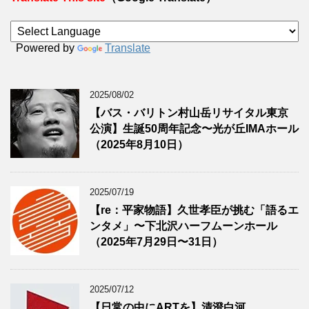
Powered by
Translate
2025/08/02
【バス・バリトン村山岳リサイタル東京
公演】生誕50周年記念〜光が丘IMAホール
（2025年8月10日）
2025/07/19
【re：平家物語】久世孝臣が挑む「語るエ
ンタメ」〜下北沢ハーフムーンホール
（2025年7月29日〜31日）
2025/07/12
【日常の中にARTを】清澄白河