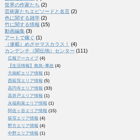
世界の作家たち
(2)
芸術家たちエピソードと名言
(2)
色に関する雑学
(2)
竹に関する情報
(15)
動画編集
(3)
アートで稼ぐ
(1)
（連載）めざせマスカラス！
(4)
カンデンチ（関伝地）センター
(111)
広報アーカイブ
(4)
【生活情報】救急･事故
(4)
方南町エリア情報
(1)
西荻窪エリア情報
(5)
高円寺エリア情報
(33)
高井戸エリア情報
(1)
永福和泉エリア情報
(1)
阿佐ヶ谷エリア情報
(15)
荻窪エリア情報
(4)
野方エリア情報
(4)
中野エリア情報
(1)