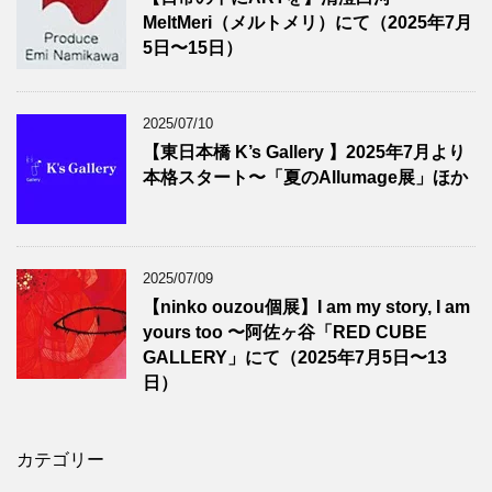
MeltMeri（メルトメリ）にて（2025年7月
5日〜15日）
2025/07/10
【東日本橋 K’s Gallery 】2025年7月より
本格スタート〜「夏のAllumage展」ほか
2025/07/09
【ninko ouzou個展】I am my story, I am
yours too 〜阿佐ヶ谷「RED CUBE
GALLERY」にて（2025年7月5日〜13
日）
カテゴリー