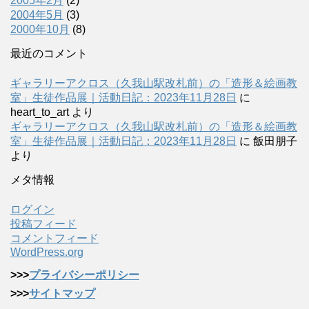
2005年2月
(2)
2004年5月
(3)
2000年10月
(8)
最近のコメント
ギャラリーアクロス（久我山駅改札前）の「造形＆絵画教
室」生徒作品展｜活動日記：2023年11月28日
に
heart_to_art
より
ギャラリーアクロス（久我山駅改札前）の「造形＆絵画教
室」生徒作品展｜活動日記：2023年11月28日
に
飯田朋子
より
メタ情報
ログイン
投稿フィード
コメントフィード
WordPress.org
>>>
プライバシーポリシー
>>>
サイトマップ