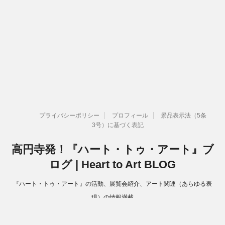
プライバシーポリシー
プロフィール
景品表示法（5条
3号）に基づく表記
高円寺発！『ハート・トゥ・アート』ブ
ログ | Heart to Art BLOG
『ハート・トゥ・アート』の活動、展覧会紹介、アート関連（あらゆる表
現）の情報満載
Copyright© 高円寺発！『ハート・トゥ・アート』ブログ | Heart to Art