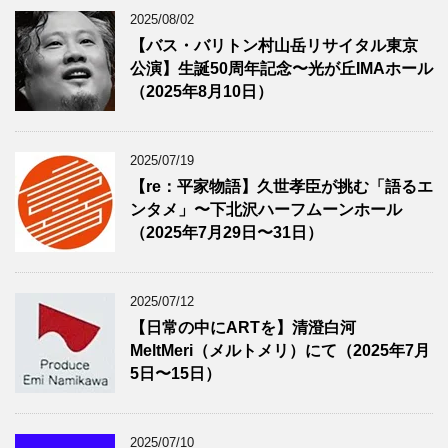
2025/08/02
【バス・バリトン村山岳リサイタル東京
公演】生誕50周年記念〜光が丘IMAホール
（2025年8月10日）
2025/07/19
【re：平家物語】久世孝臣が挑む「語るエ
ンタメ」〜下北沢ハーフムーンホール
（2025年7月29日〜31日）
2025/07/12
【日常の中にARTを】清澄白河
MeltMeri（メルトメリ）にて（2025年7月
5日〜15日）
2025/07/10