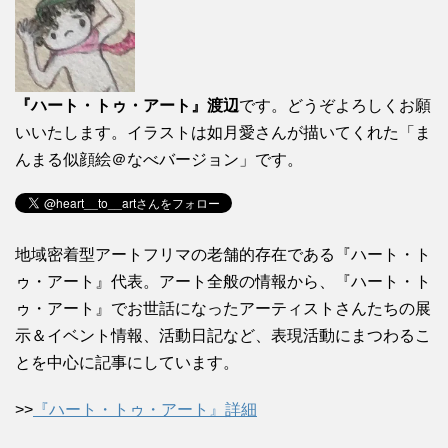
『ハート・トゥ・アート』渡辺
です。どうぞよろしくお願
いいたします。イラストは如月愛さんが描いてくれた「ま
んまる似顔絵＠なべバージョン」です。
地域密着型アートフリマの老舗的存在である『ハート・ト
ゥ・アート』代表。アート全般の情報から、『ハート・ト
ゥ・アート』でお世話になったアーティストさんたちの展
示＆イベント情報、活動日記など、表現活動にまつわるこ
とを中心に記事にしています。
>>
『ハート・トゥ・アート』詳細