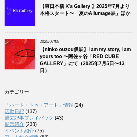
【東日本橋 K’s Gallery 】2025年7月より
本格スタート〜「夏のAllumage展」ほか
2025/07/09
【ninko ouzou個展】I am my story, I am
yours too 〜阿佐ヶ谷「RED CUBE
GALLERY」にて（2025年7月5日〜13
日）
カテゴリー
『ハート・トゥ・アート』情報
(24)
活動日記
(137)
過去記事プレイバック
(43)
展示紹介
(233)
イベント紹介
(75)