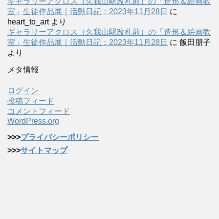
ギャラリーアクロス（久我山駅改札前）の「造形＆絵画教
室」生徒作品展｜活動日記：2023年11月28日
に
heart_to_art
より
ギャラリーアクロス（久我山駅改札前）の「造形＆絵画教
室」生徒作品展｜活動日記：2023年11月28日
に
飯田朋子
より
メタ情報
ログイン
投稿フィード
コメントフィード
WordPress.org
>>>
プライバシーポリシー
>>>
サイトマップ