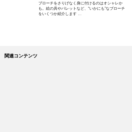
ブローチをさりげなく身に付けるのはオシャレか
も。絵の具やパレットなど、“いかにも”なブローチ
をいくつか紹介します …
関連コンテンツ