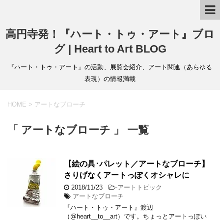
高円寺発！『ハート・トゥ・アート』ブロ
グ | Heart to Art BLOG
『ハート・トゥ・アート』の活動、展覧会紹介、アート関連（あらゆる
表現）の情報満載
HOME
>
アートなブローチ
「 アートなブローチ 」 一覧
【絵の具･パレット／アートなブローチ】
さりげなくアートっぽくオシャレに
2018/11/23
-
アートトピック
アートなブローチ
『ハート・トゥ・アート』渡辺
（@heart__to__art）です。ちょっとアートっぽい