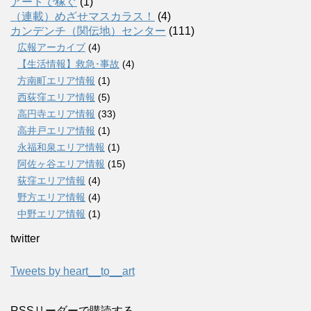
アートで稼ぐ
(1)
（連載）めざせマスカラス！
(4)
カンデンチ（関伝地）センター
(111)
広報アーカイブ
(4)
【生活情報】救急･事故
(4)
方南町エリア情報
(1)
西荻窪エリア情報
(5)
高円寺エリア情報
(33)
高井戸エリア情報
(1)
永福和泉エリア情報
(1)
阿佐ヶ谷エリア情報
(15)
荻窪エリア情報
(4)
野方エリア情報
(4)
中野エリア情報
(1)
twitter
Tweets by heart__to__art
RSSリーダーで購読する