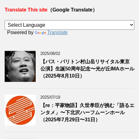
Translate This site
（Google Translate）
Powered by
Translate
2025/08/02
【バス・バリトン村山岳リサイタル東京
公演】生誕50周年記念〜光が丘IMAホール
（2025年8月10日）
2025/07/19
【re：平家物語】久世孝臣が挑む「語るエ
ンタメ」〜下北沢ハーフムーンホール
（2025年7月29日〜31日）