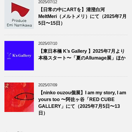
2025/07/12
【日常の中にARTを】清澄白河
MeltMeri（メルトメリ）にて（2025年7月
5日〜15日）
2025/07/10
【東日本橋 K’s Gallery 】2025年7月より
本格スタート〜「夏のAllumage展」ほか
2025/07/09
【ninko ouzou個展】I am my story, I am
yours too 〜阿佐ヶ谷「RED CUBE
GALLERY」にて（2025年7月5日〜13
日）