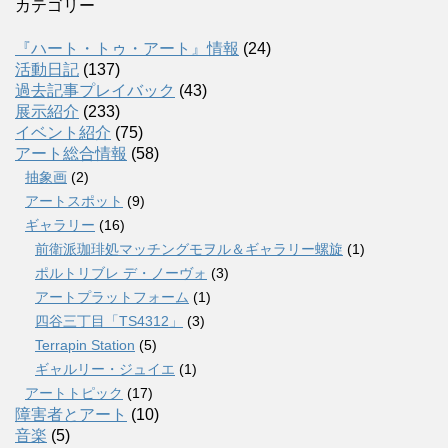
カテゴリー
『ハート・トゥ・アート』情報
(24)
活動日記
(137)
過去記事プレイバック
(43)
展示紹介
(233)
イベント紹介
(75)
アート総合情報
(58)
抽象画
(2)
アートスポット
(9)
ギャラリー
(16)
前衛派珈琲処マッチングモヲル＆ギャラリー螺旋
(1)
ポルトリブレ デ・ノーヴォ
(3)
アートプラットフォーム
(1)
四谷三丁目「TS4312」
(3)
Terrapin Station
(5)
ギャルリー・ジュイエ
(1)
アートトピック
(17)
障害者とアート
(10)
音楽
(5)