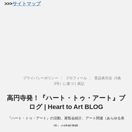
>>>
サイトマップ
プライバシーポリシー
プロフィール
景品表示法（5条
3号）に基づく表記
高円寺発！『ハート・トゥ・アート』ブ
ログ | Heart to Art BLOG
『ハート・トゥ・アート』の活動、展覧会紹介、アート関連（あらゆる表
現）の情報満載