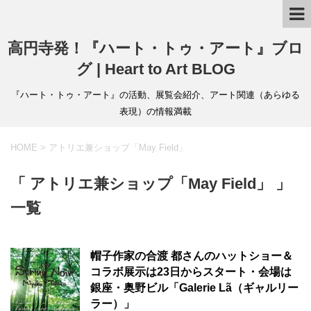
高円寺発！『ハート・トゥ・アート』ブロ
グ | Heart to Art BLOG
『ハート・トゥ・アート』の活動、展覧会紹介、アート関連（あらゆる
表現）の情報満載
HOME
>
アトリエ兼ショップ「May Field」
「 アトリエ兼ショップ「May Field」 」
一覧
帽子作家の合渡 都さんのハットショー＆
コラボ展示は23日からスタート・会場は
銀座・奥野ビル「Galerie Lã（ギャルリー
ラー）」