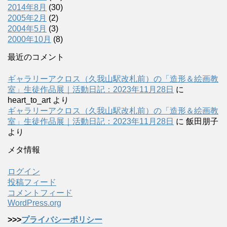
2014年8月
(30)
2005年2月
(2)
2004年5月
(3)
2000年10月
(8)
最近のコメント
ギャラリーアクロス（久我山駅改札前）の「造形＆絵画教
室」生徒作品展｜活動日記：2023年11月28日
に
heart_to_art
より
ギャラリーアクロス（久我山駅改札前）の「造形＆絵画教
室」生徒作品展｜活動日記：2023年11月28日
に
飯田朋子
より
メタ情報
ログイン
投稿フィード
コメントフィード
WordPress.org
>>>
プライバシーポリシー