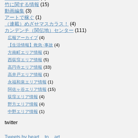
竹に関する情報
(15)
動画編集
(3)
アートで稼ぐ
(1)
（連載）めざせマスカラス！
(4)
カンデンチ（関伝地）センター
(111)
広報アーカイブ
(4)
【生活情報】救急･事故
(4)
方南町エリア情報
(1)
西荻窪エリア情報
(5)
高円寺エリア情報
(33)
高井戸エリア情報
(1)
永福和泉エリア情報
(1)
阿佐ヶ谷エリア情報
(15)
荻窪エリア情報
(4)
野方エリア情報
(4)
中野エリア情報
(1)
twitter
Tweets by heart__to__art