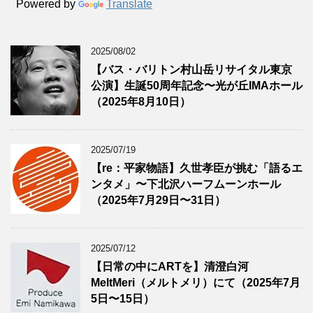
Powered by
Translate
2025/08/02
【バス・バリトン村山岳リサイタル東京
公演】生誕50周年記念〜光が丘IMAホール
（2025年8月10日）
2025/07/19
【re：平家物語】久世孝臣が挑む「語るエ
ンタメ」〜下北沢ハーフムーンホール
（2025年7月29日〜31日）
2025/07/12
【日常の中にARTを】清澄白河
MeltMeri（メルトメリ）にて（2025年7月
5日〜15日）