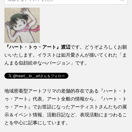
『ハート・トゥ・アート』渡辺
です。どうぞよろしくお願
いいたします。イラストは如月愛さんが描いてくれた「ま
んまる似顔絵＠なべバージョン」です。
地域密着型アートフリマの老舗的存在である『ハート・ト
ゥ・アート』代表。アート全般の情報から、『ハート・ト
ゥ・アート』でお世話になったアーティストさんたちの展
示＆イベント情報、活動日記など、表現活動にまつわるこ
とを中心に記事にしています。