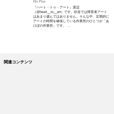
Hin Plus
『ハート・トゥ・アート』渡辺
（@heart__to__art）です。杉並では障害者アート
はあまり盛んではありません。そんな中、定期的に
アートの時間を確保している作業所のひとつが「あ
けぼの作業所」です。 …
関連コンテンツ