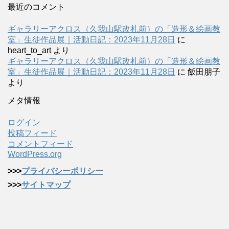
最近のコメント
ギャラリーアクロス（久我山駅改札前）の「造形＆絵画教
室」生徒作品展｜活動日記：2023年11月28日
に
heart_to_art
より
ギャラリーアクロス（久我山駅改札前）の「造形＆絵画教
室」生徒作品展｜活動日記：2023年11月28日
に
飯田朋子
より
メタ情報
ログイン
投稿フィード
コメントフィード
WordPress.org
>>>
プライバシーポリシー
>>>
サイトマップ