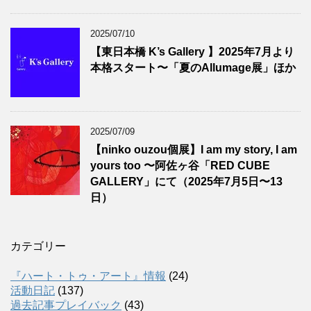
2025/07/10
【東日本橋 K’s Gallery 】2025年7月より
本格スタート〜「夏のAllumage展」ほか
2025/07/09
【ninko ouzou個展】I am my story, I am
yours too 〜阿佐ヶ谷「RED CUBE
GALLERY」にて（2025年7月5日〜13
日）
カテゴリー
『ハート・トゥ・アート』情報
(24)
活動日記
(137)
過去記事プレイバック
(43)