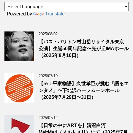
Powered by
Translate
2025/08/02
【バス・バリトン村山岳リサイタル東京
公演】生誕50周年記念〜光が丘IMAホール
（2025年8月10日）
2025/07/19
【re：平家物語】久世孝臣が挑む「語るエ
ンタメ」〜下北沢ハーフムーンホール
（2025年7月29日〜31日）
2025/07/12
【日常の中にARTを】清澄白河
MeltMeri（メルトメリ）にて（2025年7月