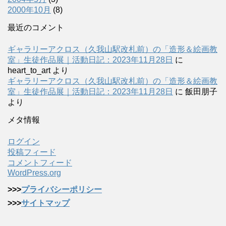
2000年10月
(8)
最近のコメント
ギャラリーアクロス（久我山駅改札前）の「造形＆絵画教
室」生徒作品展｜活動日記：2023年11月28日
に
heart_to_art
より
ギャラリーアクロス（久我山駅改札前）の「造形＆絵画教
室」生徒作品展｜活動日記：2023年11月28日
に
飯田朋子
より
メタ情報
ログイン
投稿フィード
コメントフィード
WordPress.org
>>>
プライバシーポリシー
>>>
サイトマップ