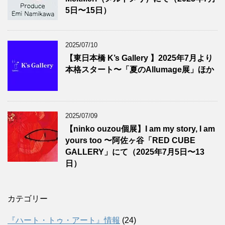
5日〜15日）
2025/07/10
【東日本橋 K’s Gallery 】2025年7月より
本格スタート〜「夏のAllumage展」ほか
2025/07/09
【ninko ouzou個展】I am my story, I am
yours too 〜阿佐ヶ谷「RED CUBE
GALLERY」にて（2025年7月5日〜13
日）
カテゴリー
『ハート・トゥ・アート』情報
(24)