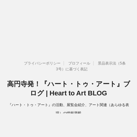
プライバシーポリシー
プロフィール
景品表示法（5条
3号）に基づく表記
高円寺発！『ハート・トゥ・アート』ブ
ログ | Heart to Art BLOG
『ハート・トゥ・アート』の活動、展覧会紹介、アート関連（あらゆる表
現）の情報満載
Copyright© 高円寺発！『ハート・トゥ・アート』ブログ | Heart to Art
BLOG , 2026 All Rights Reserved.