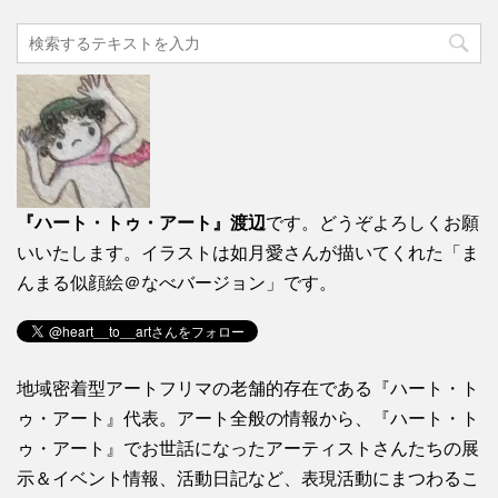
『ハート・トゥ・アート』渡辺
です。どうぞよろしくお願
いいたします。イラストは如月愛さんが描いてくれた「ま
んまる似顔絵＠なべバージョン」です。
地域密着型アートフリマの老舗的存在である『ハート・ト
ゥ・アート』代表。アート全般の情報から、『ハート・ト
ゥ・アート』でお世話になったアーティストさんたちの展
示＆イベント情報、活動日記など、表現活動にまつわるこ