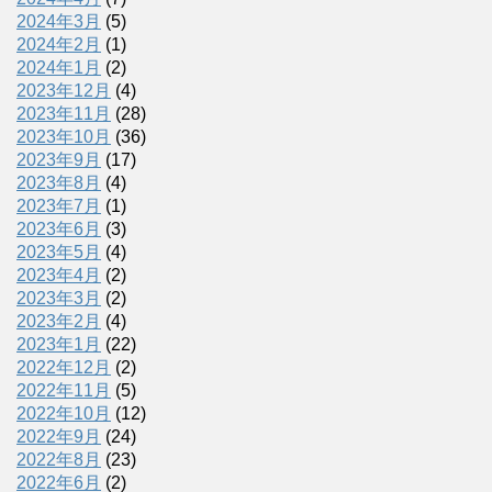
2024年3月
(5)
2024年2月
(1)
2024年1月
(2)
2023年12月
(4)
2023年11月
(28)
2023年10月
(36)
2023年9月
(17)
2023年8月
(4)
2023年7月
(1)
2023年6月
(3)
2023年5月
(4)
2023年4月
(2)
2023年3月
(2)
2023年2月
(4)
2023年1月
(22)
2022年12月
(2)
2022年11月
(5)
2022年10月
(12)
2022年9月
(24)
2022年8月
(23)
2022年6月
(2)