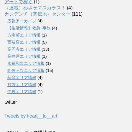
アートで稼ぐ
(1)
（連載）めざせマスカラス！
(4)
カンデンチ（関伝地）センター
(111)
広報アーカイブ
(4)
【生活情報】救急･事故
(4)
方南町エリア情報
(1)
西荻窪エリア情報
(5)
高円寺エリア情報
(33)
高井戸エリア情報
(1)
永福和泉エリア情報
(1)
阿佐ヶ谷エリア情報
(15)
荻窪エリア情報
(4)
野方エリア情報
(4)
中野エリア情報
(1)
twitter
Tweets by heart__to__art