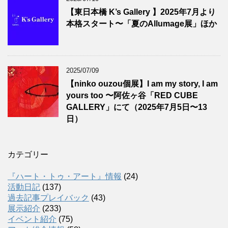
【東日本橋 K’s Gallery 】2025年7月より
本格スタート〜「夏のAllumage展」ほか
2025/07/09
【ninko ouzou個展】I am my story, I am
yours too 〜阿佐ヶ谷「RED CUBE
GALLERY」にて（2025年7月5日〜13
日）
カテゴリー
『ハート・トゥ・アート』情報
(24)
活動日記
(137)
過去記事プレイバック
(43)
展示紹介
(233)
イベント紹介
(75)