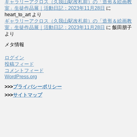
ギャラリーアクロス（久我山駅改札前）の「造形＆絵画教
室」生徒作品展｜活動日記：2023年11月28日
に
heart_to_art
より
ギャラリーアクロス（久我山駅改札前）の「造形＆絵画教
室」生徒作品展｜活動日記：2023年11月28日
に
飯田朋子
より
メタ情報
ログイン
投稿フィード
コメントフィード
WordPress.org
>>>
プライバシーポリシー
>>>
サイトマップ