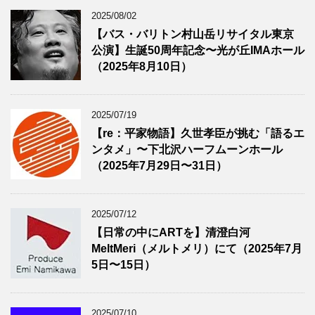
2025/08/02
【バス・バリトン村山岳リサイタル東京
公演】生誕50周年記念〜光が丘IMAホール
（2025年8月10日）
2025/07/19
【re：平家物語】久世孝臣が挑む「語るエ
ンタメ」〜下北沢ハーフムーンホール
（2025年7月29日〜31日）
2025/07/12
【日常の中にARTを】清澄白河
MeltMeri（メルトメリ）にて（2025年7月
5日〜15日）
2025/07/10