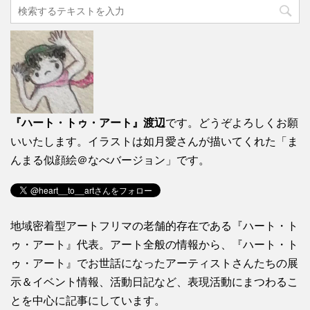
『ハート・トゥ・アート』渡辺
です。どうぞよろしくお願
いいたします。イラストは如月愛さんが描いてくれた「ま
んまる似顔絵＠なべバージョン」です。
地域密着型アートフリマの老舗的存在である『ハート・ト
ゥ・アート』代表。アート全般の情報から、『ハート・ト
ゥ・アート』でお世話になったアーティストさんたちの展
示＆イベント情報、活動日記など、表現活動にまつわるこ
とを中心に記事にしています。