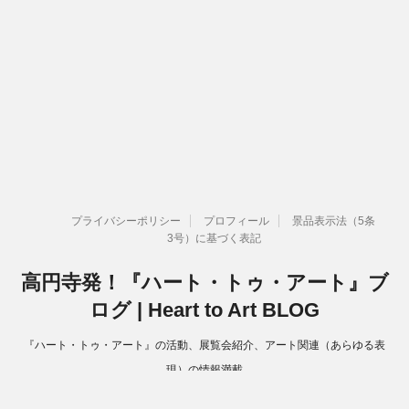
プライバシーポリシー
プロフィール
景品表示法（5条
3号）に基づく表記
高円寺発！『ハート・トゥ・アート』ブ
ログ | Heart to Art BLOG
『ハート・トゥ・アート』の活動、展覧会紹介、アート関連（あらゆる表
現）の情報満載