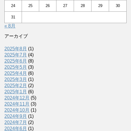
24
25
26
27
28
29
30
31
« 8月
アーカイブ
2025年8月
(1)
2025年7月
(4)
2025年6月
(8)
2025年5月
(3)
2025年4月
(6)
2025年3月
(1)
2025年2月
(2)
2025年1月
(6)
2024年12月
(5)
2024年11月
(3)
2024年10月
(1)
2024年9月
(1)
2024年7月
(2)
2024年6月
(1)