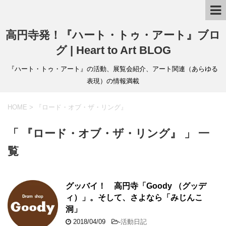
高円寺発！『ハート・トゥ・アート』ブロ
グ | Heart to Art BLOG
『ハート・トゥ・アート』の活動、展覧会紹介、アート関連（あらゆる
表現）の情報満載
HOME
>
『ロード・オブ・ザ・リング』
「 『ロード・オブ・ザ・リング』 」 一
覧
グッバイ！ 高円寺「Goody （グッデ
ィ）」。そして、さよなら「みじんこ
洞」
2018/04/09
-
活動日記