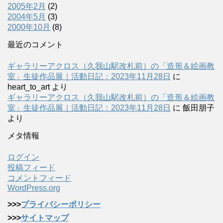
2005年2月
(2)
2004年5月
(3)
2000年10月
(8)
最近のコメント
ギャラリーアクロス（久我山駅改札前）の「造形＆絵画教
室」生徒作品展｜活動日記：2023年11月28日
に
heart_to_art
より
ギャラリーアクロス（久我山駅改札前）の「造形＆絵画教
室」生徒作品展｜活動日記：2023年11月28日
に
飯田朋子
より
メタ情報
ログイン
投稿フィード
コメントフィード
WordPress.org
>>>
プライバシーポリシー
>>>
サイトマップ