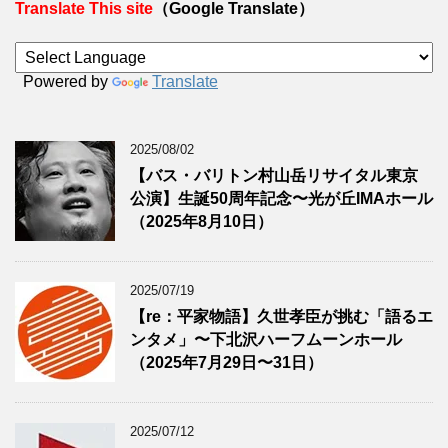
Translate This site
（Google Translate）
Powered by
Translate
2025/08/02
【バス・バリトン村山岳リサイタル東京
公演】生誕50周年記念〜光が丘IMAホール
（2025年8月10日）
2025/07/19
【re：平家物語】久世孝臣が挑む「語るエ
ンタメ」〜下北沢ハーフムーンホール
（2025年7月29日〜31日）
2025/07/12