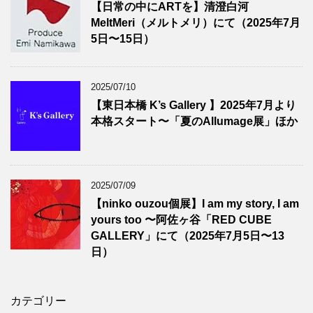
【日常の中にARTを】清澄白河
MeltMeri（メルトメリ）にて（2025年7月
5日〜15日）
2025/07/10
【東日本橋 K’s Gallery 】2025年7月より
本格スタート〜「夏のAllumage展」ほか
2025/07/09
【ninko ouzou個展】I am my story, I am
yours too 〜阿佐ヶ谷「RED CUBE
GALLERY」にて（2025年7月5日〜13
日）
カテゴリー