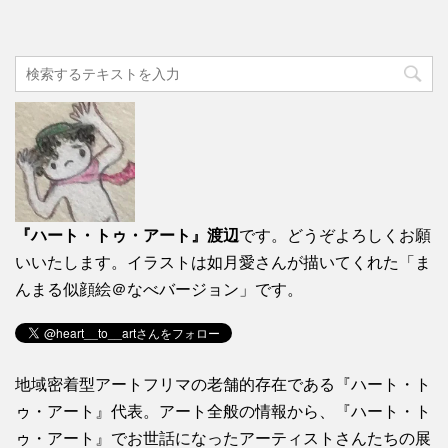
『ハート・トゥ・アート』渡辺
です。どうぞよろしくお願
いいたします。イラストは如月愛さんが描いてくれた「ま
んまる似顔絵＠なべバージョン」です。
地域密着型アートフリマの老舗的存在である『ハート・ト
ゥ・アート』代表。アート全般の情報から、『ハート・ト
ゥ・アート』でお世話になったアーティストさんたちの展